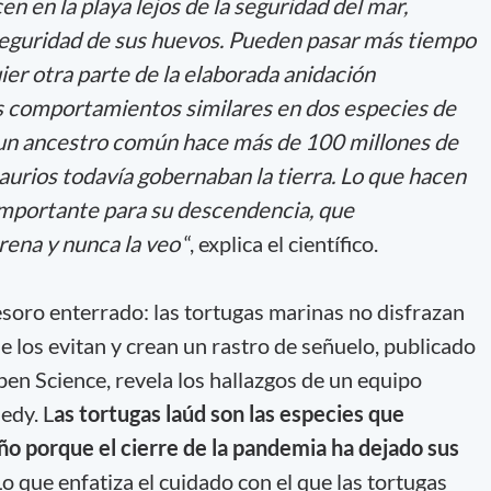
 en la playa lejos de la seguridad del mar,
seguridad de sus huevos. Pueden pasar más tiempo
er otra parte de la elaborada anidación
comportamientos similares en dos especies de
un ancestro común hace más de 100 millones de
aurios todavía gobernaban la tierra. Lo que hacen
portante para su descendencia, que
rena y nunca la veo
“, explica el científico.
esoro enterrado: las tortugas marinas no
disfrazan
e los evitan y crean un rastro de señuelo, publicado
pen Science, revela los hallazgos de un equipo
edy. L
as tortugas laúd son las especies que
ño porque el cierre de la pandemia ha dejado sus
o que enfatiza el cuidado con el que las tortugas