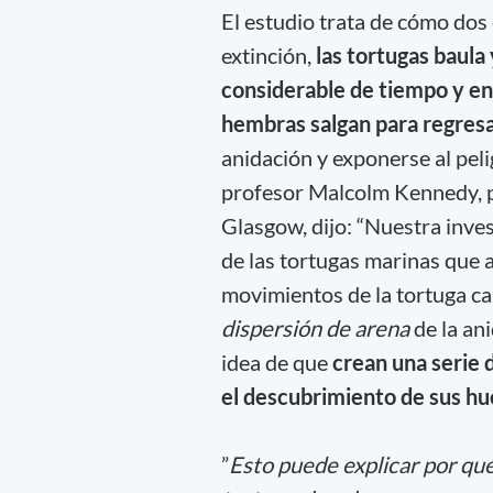
El estudio trata de cómo dos
extinción,
las tortugas baula
considerable de tiempo y en
hembras salgan para regresa
anidación y exponerse al peli
profesor Malcolm Kennedy, p
Glasgow, dijo: “Nuestra inve
de las tortugas marinas que a
movimientos de la tortuga car
dispersión de arena
de la an
idea de que
crean una serie d
el descubrimiento de sus hu
”
Esto puede explicar por qué,