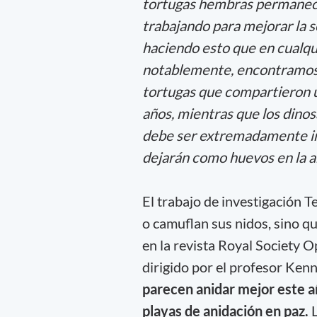
tortugas hembras permanecen
trabajando para mejorar la 
haciendo esto que en cualqui
notablemente, encontramos 
tortugas que compartieron 
años, mientras que los dinos
debe ser extremadamente im
dejarán como huevos en la a
El trabajo de investigación T
o camuflan sus nidos, sino qu
en la revista Royal Society O
dirigido por el profesor Kenn
parecen anidar mejor este a
playas de anidación en paz.
L