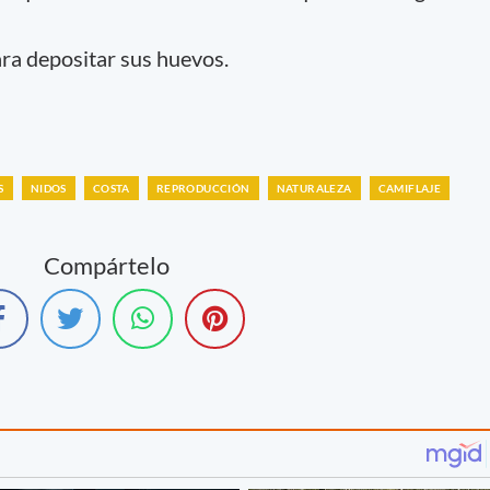
ra depositar sus huevos.
S
NIDOS
COSTA
REPRODUCCIÓN
NATURALEZA
CAMIFLAJE
Compártelo