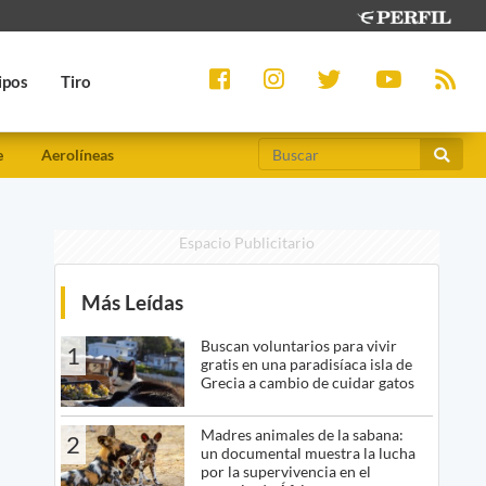
ipos
Tiro
e
Aerolíneas
Espacio Publicitario
Más Leídas
Buscan voluntarios para vivir
1
gratis en una paradisíaca isla de
Grecia a cambio de cuidar gatos
Madres animales de la sabana:
2
un documental muestra la lucha
por la supervivencia en el