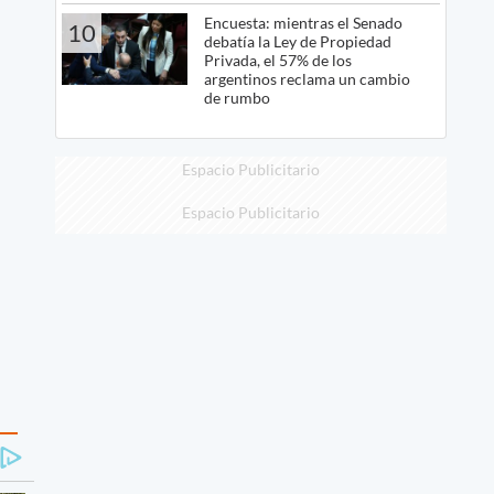
Encuesta: mientras el Senado
10
debatía la Ley de Propiedad
Privada, el 57% de los
argentinos reclama un cambio
de rumbo
Espacio Publicitario
Espacio Publicitario