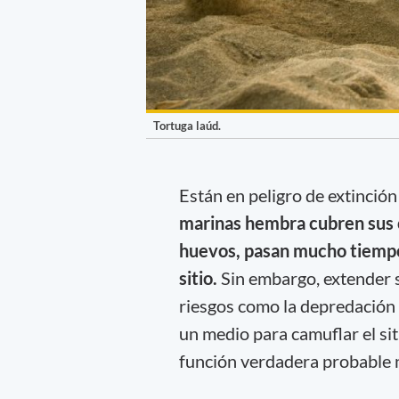
Tortuga laúd.
Están en peligro de extinció
marinas hembra cubren sus c
huevos, pasan mucho tiempo 
sitio.
Sin embargo, extender s
riesgos como la depredación 
un medio para camuflar el si
función verdadera probable n