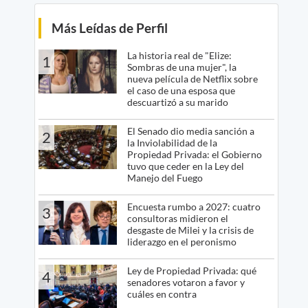
Más Leídas de Perfil
La historia real de "Elize:
1
Sombras de una mujer", la
nueva película de Netflix sobre
el caso de una esposa que
descuartizó a su marido
El Senado dio media sanción a
2
la Inviolabilidad de la
Propiedad Privada: el Gobierno
tuvo que ceder en la Ley del
Manejo del Fuego
Encuesta rumbo a 2027: cuatro
3
consultoras midieron el
desgaste de Milei y la crisis de
liderazgo en el peronismo
Ley de Propiedad Privada: qué
4
senadores votaron a favor y
cuáles en contra