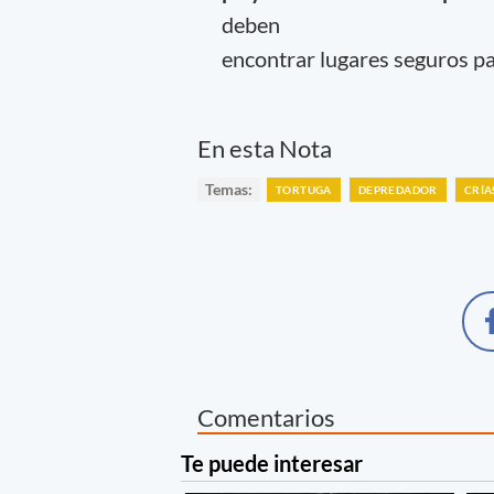
deben
encontrar lugares seguros pa
En esta Nota
Temas:
TORTUGA
DEPREDADOR
CRÍA
Comentarios