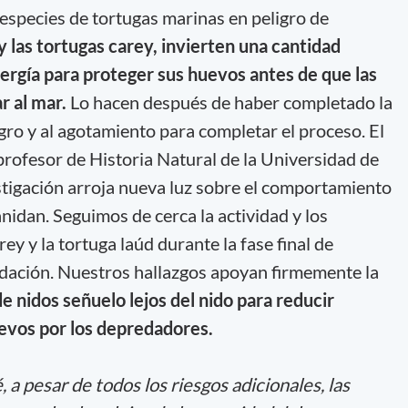
 especies de tortugas marinas en peligro de
 y las tortugas carey, invierten una cantidad
ergía para proteger sus huevos antes de que las
r al mar.
Lo hacen después de haber completado la
gro y al agotamiento para completar el proceso. El
rofesor de Historia Natural de la Universidad de
stigación arroja nueva luz sobre el comportamiento
nidan. Seguimos de cerca la actividad y los
ey y la tortuga laúd durante la fase final de
idación. Nuestros hallazgos apoyan firmemente la
e nidos señuelo lejos del nido para reducir
evos por los depredadores.
 a pesar de todos los riesgos adicionales, las