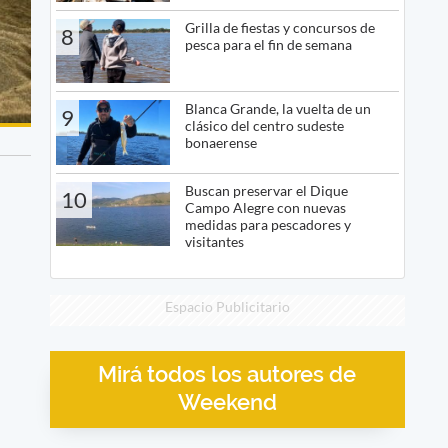
Grilla de fiestas y concursos de
8
pesca para el fin de semana
Blanca Grande, la vuelta de un
9
clásico del centro sudeste
bonaerense
Buscan preservar el Dique
10
Campo Alegre con nuevas
medidas para pescadores y
visitantes
Espacio Publicitario
Mirá todos los autores de
Weekend