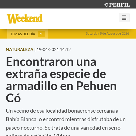
Saturday 8 de August de 2026
TEMAS DEL DÍA
NATURALEZA
|
19-04-2021 14:12
Encontraron una
extraña especie de
armadillo en Pehuen
Có
Un vecino de esa localidad bonaerense cercana a
Bahía Blanca lo encontró mientras disfrutaba de un
paseo nocturno. Se trata de una variedad en serio
peligro de extinción. Videos.