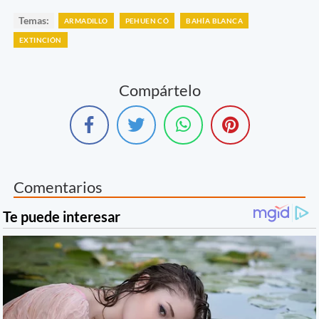
Temas:
ARMADILLO
PEHUEN CÓ
BAHÍA BLANCA
EXTINCIÓN
Compártelo
Comentarios