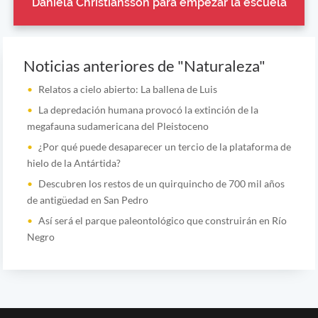
Daniela Christiansson para empezar la escuela
Noticias anteriores de "Naturaleza"
Relatos a cielo abierto: La ballena de Luis
La depredación humana provocó la extinción de la
megafauna sudamericana del Pleistoceno
¿Por qué puede desaparecer un tercio de la plataforma de
hielo de la Antártida?
Descubren los restos de un quirquincho de 700 mil años
de antigüedad en San Pedro
Así será el parque paleontológico que construirán en Río
Negro