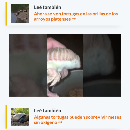
Leé también
Ahora se ven tortugas en las orillas de los
arroyos platenses
Leé también
Algunas tortugas pueden sobrevivir meses
sin oxígeno