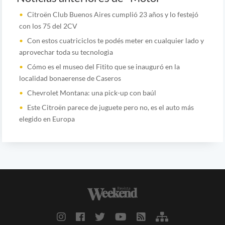
Citroën Club Buenos Aires cumplió 23 años y lo festejó
con los 75 del 2CV
Con estos cuatriciclos te podés meter en cualquier lado y
aprovechar toda su tecnologìa
Cómo es el museo del Fitito que se inauguró en la
localidad bonaerense de Caseros
Chevrolet Montana: una pick-up con baúl
Este Citroën parece de juguete pero no, es el auto más
elegido en Europa