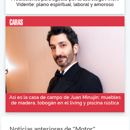
Vidente: plano espiritual, laboral y amoroso
Así es la casa de campo de Juan Minujín: muebles
de madera, tobogán en el living y piscina rústica
Noticias anteriores de "Motor"