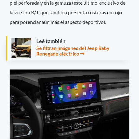
piel perforada y en la gamuza (este último, exclusivo de
la versión R/T, que también presenta costuras en rojo
para potenciar aún más el aspecto deportivo).
Leé también
Se filtran imágenes del Jeep Baby
Renegade eléctrico