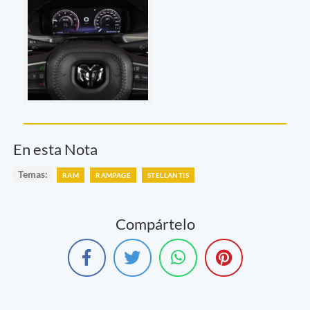
En esta Nota
Temas:
RAM
RAMPAGE
STELLANTIS
Compártelo