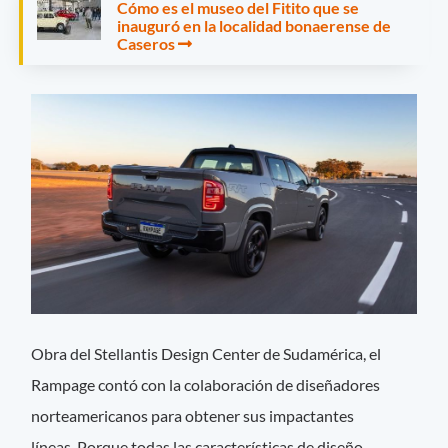
Cómo es el museo del Fitito que se
inauguró en la localidad bonaerense de
Caseros
Obra del Stellantis Design Center de Sudamérica, el
Rampage contó con la colaboración de diseñadores
norteamericanos para obtener sus impactantes
líneas. Porque todas las características de diseño