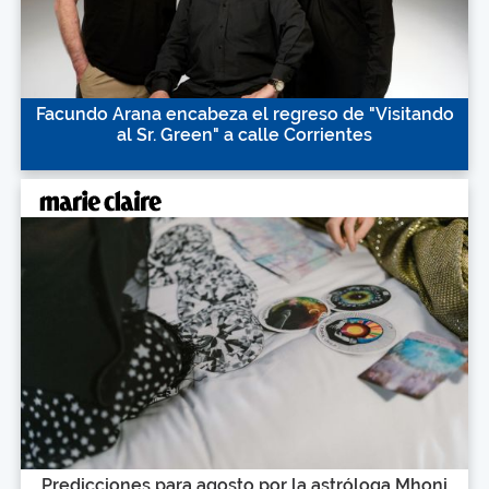
Facundo Arana encabeza el regreso de "Visitando
al Sr. Green" a calle Corrientes
Predicciones para agosto por la astróloga Mhoni