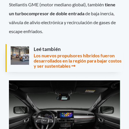
Stellantis GME (motor mediano global), también
tiene
un turbocompresor de doble entrada
de baja inercia,
válvula de alivio electrónica y recirculación de gases de
escape enfriados.
Leé también
Los nuevos propulsores híbridos fueron
desarrollados en la región para bajar costos
y ser sustentables