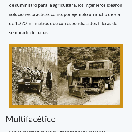
de
suministro para la agricultura,
los ingenieros idearon
soluciones prácticas como, por ejemplo un ancho de vía
de 1.270 milímetros que correspondía a dos hileras de
sembrado de papas.
Multifacético
El nuevo vehículo era sui generis por numerosos