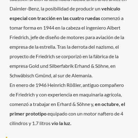
Daimler-Benz, la posibilidad de producir un
vehículo
especial con tracción en las cuatro ruedas
comenzó a
tomar forma en 1944 en la cabeza el ingeniero Albert
Friedrich, jefe de diseño de motores para aviación de la
empresa de la estrella. Tras la derrota del nazismo, el
proyecto de Friedrich se corporizó en la fábrica de la
empresa Gold und Silberfabrik Erhand & Söhne, en
Schwäbisch Gmünd, al sur de Alemania.
En enero de 1946 Heinrich Rößler, antiguo compañero
de Friedrich y con experiencia en maquinaria agrícola,
comenzó a trabajar en Erhard & Söhne y,
en octubre, el
primer prototipo
equipado con un motor naftero de 4
cilindros y 1.7 litros
vio la luz.