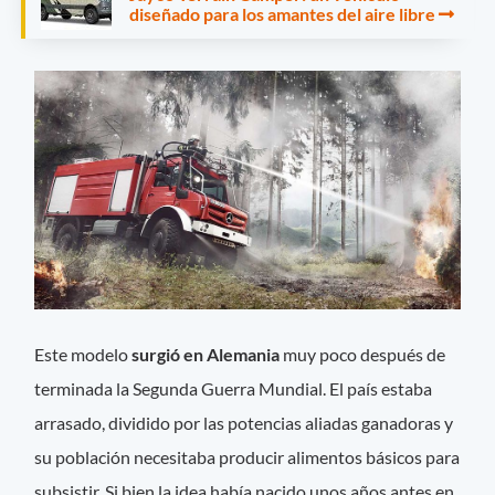
diseñado para los amantes del aire libre
Este modelo
surgió en Alemania
muy poco después de
terminada la Segunda Guerra Mundial. El país estaba
arrasado, dividido por las potencias aliadas ganadoras y
su población necesitaba producir alimentos básicos para
subsistir. Si bien la idea había nacido unos años antes en