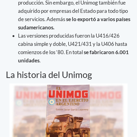
producción. Sin embargo, el Unimog también fue
adquirido por empresas del Estado para todo tipo
de servicios. Además
se lo exportó a varios países
sudamericanos.
Las versiones producidas fueron la U416/426
cabina simple y doble, U421/431 y la U406 hasta
comienzos de los ‘80. En total
se fabricaron 6.001
unidades
.
La historia del Unimog