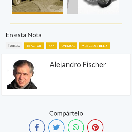
En esta Nota
Temas:
TRACTOR
4X4
UNIMOG
MERCEDES BENZ
Alejandro Fischer
Compártelo