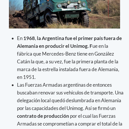
En
1968
,
la Argentina fue el primer país fuera de
Alemania en producir el Unimog. F
ue en la
fábrica que Mercedes-Benz tiene en González
Catán la que, a su vez, fue la primera planta de la
marca de la estrella instalada fuera de Alemania,
en 1951.
Las Fuerzas Armadas argentinas de entonces
buscaban renovar sus vehículos de transporte. Una
delegación local quedó deslumbrada en Alemania
por las capacidades del Unimog. Así se firmó un
contrato de producción
por el cual las Fuerzas
Armadas se comprometían a comprar el total de la