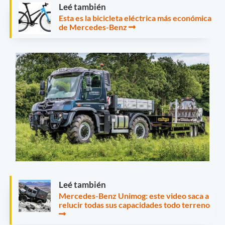
Leé también
Esta es la bicicleta eléctrica más económica
de Mercedes-Benz
Leé también
Mercedes-Benz Unimog: este video saca a
relucir todas sus capacidades todo terreno