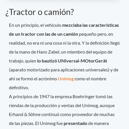
¿Tractor o camión?
En un principio, el vehículo
mezclaba las características
de un tractor con las de un camión
pequeño pero, en
realidad, no era ni una cosa ni la otra. Y la definición llegó
de la mano de Hans Zabel, un miembro del equipo de
trabajo, quien
lo bautizó UNIversal-MOtorGerät
(aparato motorizado para aplicaciones universales) y de
ahí se formó el acrónimo
Unimog
como el nombre
definitivo.
A principios de 1947 la empresa Boehringer tomó las
riendas de la producción y ventas del Unimog, aunque
Erhand & Söhne continuó como proveedor de muchas
de las piezas. El Unimog fue
presentado
de manera