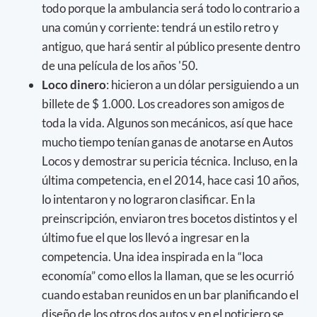
todo porque la ambulancia será todo lo contrario a
una común y corriente: tendrá un estilo retro y
antiguo, que hará sentir al público presente dentro
de una película de los años '50.
Loco dinero
: hicieron a un dólar persiguiendo a un
billete de $ 1.000. Los creadores son amigos de
toda la vida. Algunos son mecánicos, así que hace
mucho tiempo tenían ganas de anotarse en Autos
Locos y demostrar su pericia técnica. Incluso, en la
última competencia, en el 2014, hace casi 10 años,
lo intentaron y no lograron clasificar. En la
preinscripción, enviaron tres bocetos distintos y el
último fue el que los llevó a ingresar en la
competencia. Una idea inspirada en la “loca
economía” como ellos la llaman, que se les ocurrió
cuando estaban reunidos en un bar planificando el
diseño de los otros dos autos y en el noticiero se