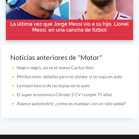
La última vez que Jorge Messi vio a su hijo, Lionel
Messi, en una cancha de fútbol
Noticias anteriores de "Motor"
Negro negro, así es el nuevo Cactus Noir
Miniturismo: detalles para no olvidar si se viaja en auto
La importancia de las bujías en tu auto
El super económico Citroën 2 CV cumple 75 años
Avance automotriz: ¿cómo es manejar con un solo pedal?