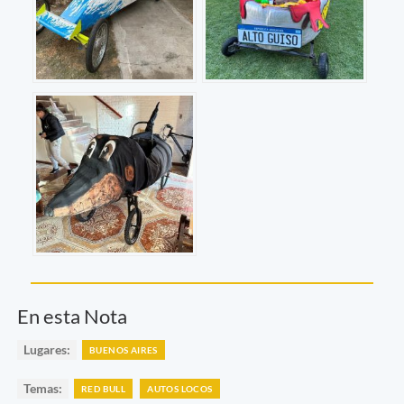
En esta Nota
Lugares:
BUENOS AIRES
Temas:
RED BULL
AUTOS LOCOS