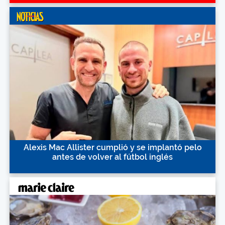
Alexis Mac Allister cumplió y se implantó pelo
antes de volver al fútbol inglés