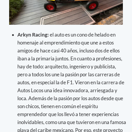
Arkyn Racing:
el auto es un cono de helado en
homenaje al emprendimiento que une a estos
amigos de hace casi 40 años, incluso dos de ellos
iban a la primaria juntos. En cuanto a profesiones,
hay de todo: arquitecto, ingeniero y publicista,
pero a todos los une la pasión por las carreras de
autos, en especial la de F1. Vieron en la carrera de
Autos Locos una idea innovadora, arriesgada y
loca. Además de la pasión por los autos desde que
son chicos, tienen en común el espíritu
emprendedor que los llevó a tener experiencias
inolvidables, como una que tuvieron en una famosa
playa del caribe mexicano. Por eso, este proyecto