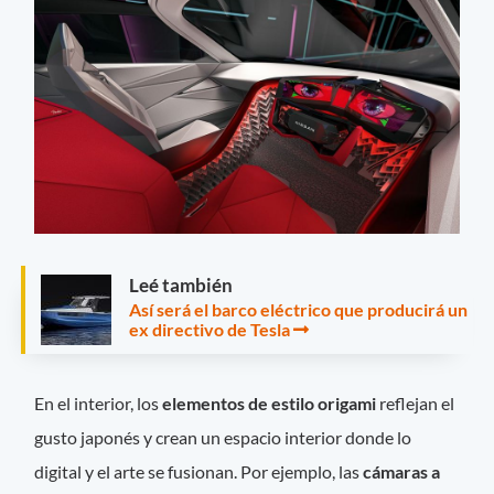
Leé también
Así será el barco eléctrico que producirá un
ex directivo de Tesla
En el interior, los
elementos de estilo origami
reflejan el
gusto japonés y crean un espacio interior donde lo
digital y el arte se fusionan. Por ejemplo, las
cámaras a