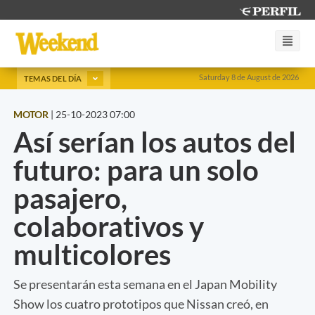
Saturday 8 de August de 2026
TEMAS DEL DÍA
MOTOR
|
25-10-2023 07:00
Así serían los autos del
futuro: para un solo
pasajero,
colaborativos y
multicolores
Se presentarán esta semana en el Japan Mobility
Show los cuatro prototipos que Nissan creó, en