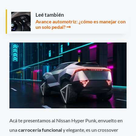
Leé también
Avance automotriz: ¿cómo es manejar con
un solo pedal?
Acá te presentamos al Nissan Hyper Punk, envuelto en
una
carrocería funcional
y elegante, es un crossover