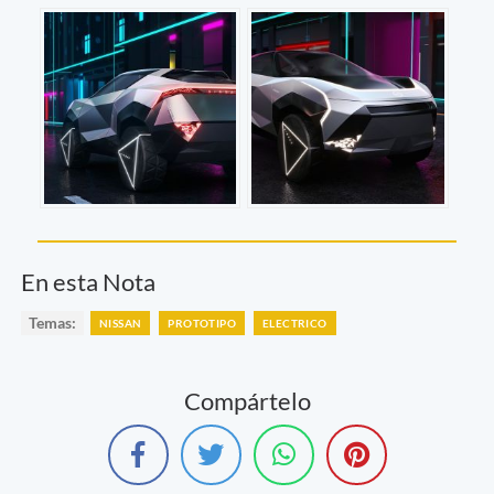
En esta Nota
Temas:
NISSAN
PROTOTIPO
ELECTRICO
Compártelo