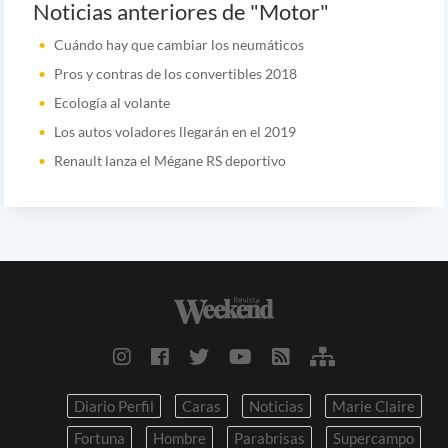
Noticias anteriores de "Motor"
Cuándo hay que cambiar los neumáticos
Pros y contras de los convertibles 2018
Ecología al volante
Los autos voladores llegarán en el 2019
Renault lanza el Mégane RS deportivo
Diario Perfil
Caras
Noticias
Marie Claire
Fortuna
Hombre
Parabrisas
Supercampo