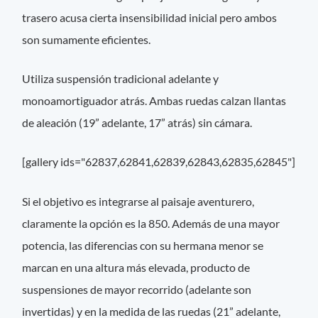
trasero acusa cierta insensibilidad inicial pero ambos
son sumamente eficientes.
Utiliza suspensión tradicional adelante y
monoamortiguador atrás. Ambas ruedas calzan llantas
de aleación (19” adelante, 17” atrás) sin cámara.
[gallery ids="62837,62841,62839,62843,62835,62845"]
Si el objetivo es integrarse al paisaje aventurero,
claramente la opción es la 850. Además de una mayor
potencia, las diferencias con su hermana menor se
marcan en una altura más elevada, producto de
suspensiones de mayor recorrido (adelante son
invertidas) y en la medida de las ruedas (21” adelante,