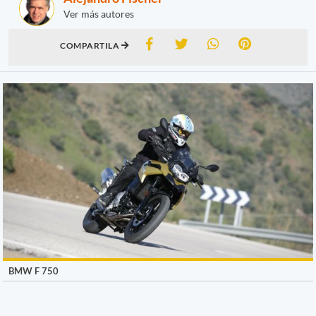
Ver más autores
COMPARTILA
BMW F 750