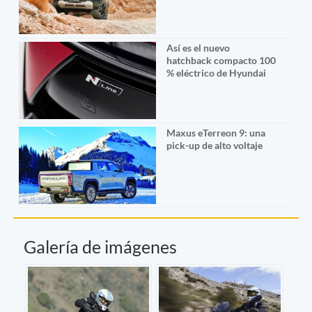
Así es el nuevo
hatchback compacto 100
% eléctrico de Hyundai
Maxus eTerreon 9: una
pick-up de alto voltaje
Galería de imágenes