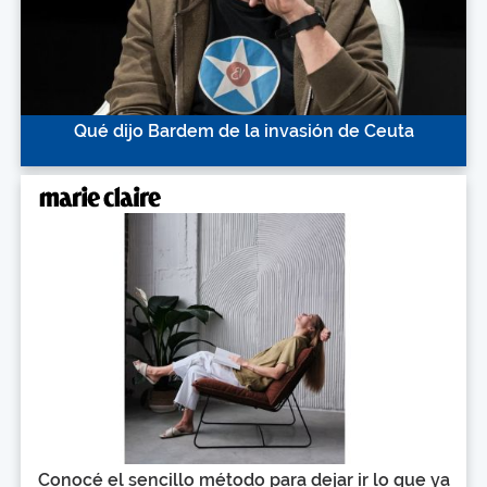
Qué dijo Bardem de la invasión de Ceuta
Conocé el sencillo método para dejar ir lo que ya