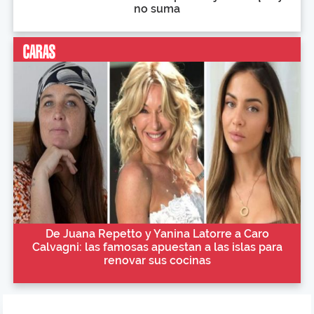
no suma
De Juana Repetto y Yanina Latorre a Caro
Calvagni: las famosas apuestan a las islas para
renovar sus cocinas