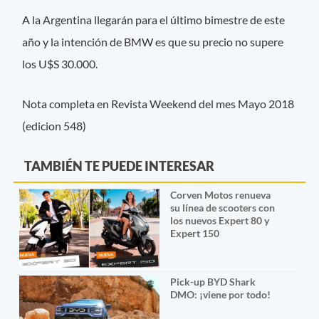
A la Argentina llegarán para el último bimestre de este
año y la intención de BMW es que su precio no supere
los U$S 30.000.
Nota completa en Revista Weekend del mes Mayo 2018
(edicion 548)
TAMBIÉN TE PUEDE INTERESAR
Corven Motos renueva
su línea de scooters con
los nuevos Expert 80 y
Expert 150
Pick-up BYD Shark
DMO: ¡viene por todo!