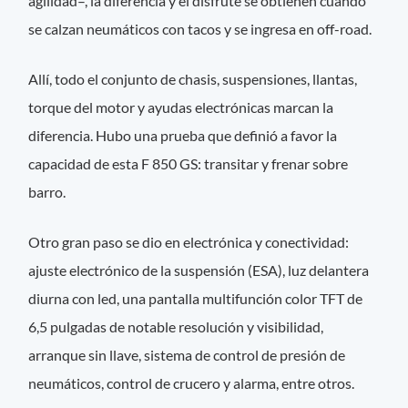
agilidad–, la diferencia y el disfrute se obtienen cuando
se calzan neumáticos con tacos y se ingresa en off-road.
Allí, todo el conjunto de chasis, suspensiones, llantas,
torque del motor y ayudas electrónicas marcan la
diferencia. Hubo una prueba que definió a favor la
capacidad de esta F 850 GS: transitar y frenar sobre
barro.
Otro gran paso se dio en electrónica y conectividad:
ajuste electrónico de la suspensión (ESA), luz delantera
diurna con led, una pantalla multifunción color TFT de
6,5 pulgadas de notable resolución y visibilidad,
arranque sin llave, sistema de control de presión de
neumáticos, control de crucero y alarma, entre otros.