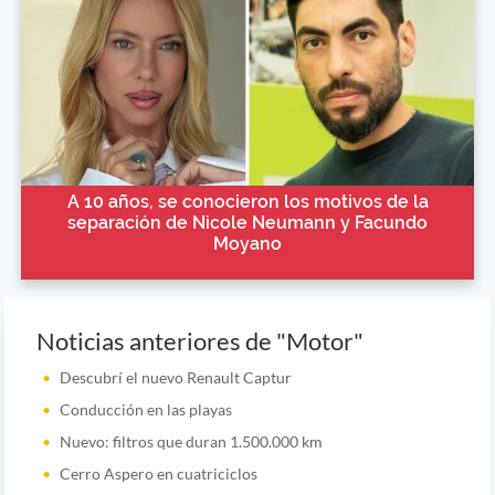
A 10 años, se conocieron los motivos de la
separación de Nicole Neumann y Facundo
Moyano
Noticias anteriores de "Motor"
Descubrí el nuevo Renault Captur
Conducción en las playas
Nuevo: filtros que duran 1.500.000 km
Cerro Aspero en cuatriciclos