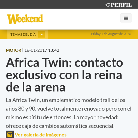
Friday 7 de August de 2026
TEMAS DEL DÍA
MOTOR
|
16-01-2017 13:42
Africa Twin: contacto
exclusivo con la reina
de la arena
La Africa Twin, un emblemático modelo trail de los
años 80 y 90, vuelve totalmente renovado pero con el
mismo espíritu de entonces. La mayor novedad:
ofrece caja de cambios automática secuencial.
Ver galería de imágenes