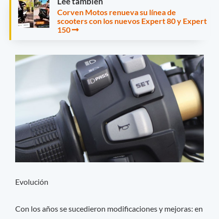
Leé también
Corven Motos renueva su línea de
scooters con los nuevos Expert 80 y Expert
150
Evolución
Con los años se sucedieron modificaciones y mejoras: en