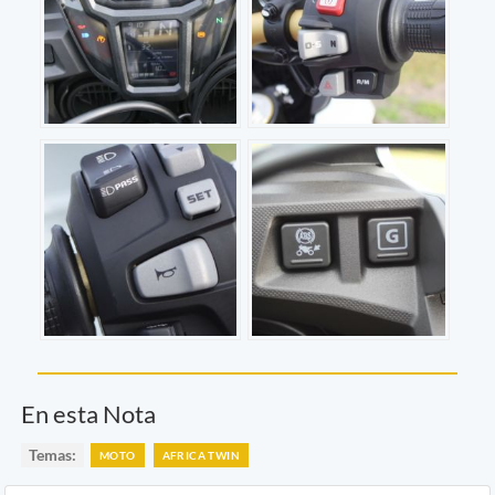
En esta Nota
Temas:
MOTO
AFRICA TWIN