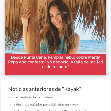
Desde Punta Cana, Pampita habló sobre Martín
Pepa y se confesó: "No negocio la falta de lealtad
ni de respeto"
Noticias anteriores de "Kayak"
Remando en la naturaleza
5 destinos soñados para disfrutar en kayak