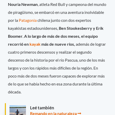
Nouria Newman
, atleta Red Bull y campeona del mundo
de piragüismo, se embarcó en una aventura inolvidable
por la
Patagonia
chilena junto con dos expertos
kayakistas estadounidenses,
Ben Stookesberry y Erik
Boomer
.
A lo largo de más de dos meses, el equipo
recorrió en
kayak
más de nueve ríos,
además de lograr
cuatro primeros descensos y realizar el segundo
descenso de la historia por el río Pascua, uno de los más
largos y con los rápidos más difíciles de la región. En
poco más de dos meses fueron capaces de explorar más
de lo que se había hecho en esa zona durante la última
década.
Leé también
Remando en la naturaleza