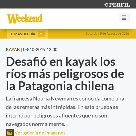
Saturday 8 de August de 2026
TEMAS DEL DÍA
KAYAK
|
08-10-2019 12:30
Desafió en kayak los
ríos más peligrosos de
la Patagonia chilena
La francesa Nouria Newman es conocida como una
de las remeras más intrépidas. En esta prueba se
internó por peligrosos afluentes que no son
navegados normalmente.
Ver galería de imágenes