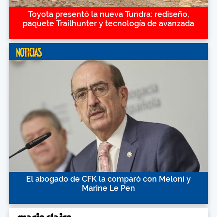
Toyota presentó la nueva Tundra: rediseño,
paquete Trailhunter y tecnología de avanzada
El abogado de CFK la comparó con Meloni y
Marine Le Pen