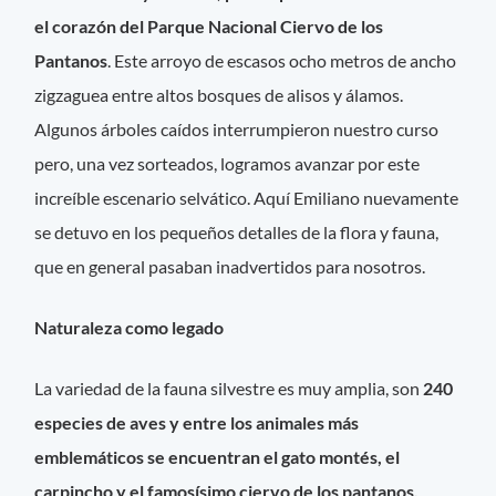
el corazón del Parque Nacional Ciervo de los
Pantanos
. Este arroyo de escasos ocho metros de ancho
zigzaguea entre altos bosques de alisos y álamos.
Algunos árboles caídos interrumpieron nuestro curso
pero, una vez sorteados, logramos avanzar por este
increíble escenario selvático. Aquí Emiliano nuevamente
se detuvo en los pequeños detalles de la flora y fauna,
que en general pasaban inadvertidos para nosotros.
Naturaleza como legado
La variedad de la fauna silvestre es muy amplia, son
240
especies de aves y entre los animales más
emblemáticos se encuentran el gato montés, el
carpincho y el famosísimo ciervo de los pantanos,