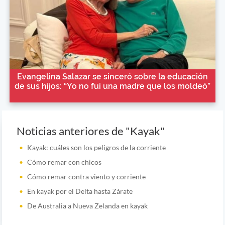
Evangelina Salazar se sinceró sobre la educación
de sus hijos: “Yo no fui una madre que los moldeó”
Noticias anteriores de "Kayak"
Kayak: cuáles son los peligros de la corriente
Cómo remar con chicos
Cómo remar contra viento y corriente
En kayak por el Delta hasta Zárate
De Australia a Nueva Zelanda en kayak