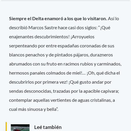
Siempre el Delta enamoró a los que lo visitaron.
Así lo
describió Marcos Sastre hace casi dos siglos: “¡Qué
enajenantes descubrimientos! ¡Arroyuelos
serpenteando por entre espadañas coronadas de sus
blancos penachos y de pintados pájaros, durazneros
abrumados con su fruto en racimos rubios y carminados,
hermosos panales colmados de miel!… ¡Oh, qué dicha el
descubrirlos por primera vez! ¡Qué gusto andar por
sendas desconocidas, trazadas por la apacible capivara;
contemplar aquellas vertientes de aguas cristalinas, a
cual más sinuosa y bella”.
Leé también