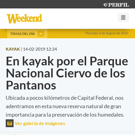
Thursday 6 de August de 2026
TEMAS DEL DÍA
KAYAK
|
14-02-2019 12:24
En kayak por el Parque
Nacional Ciervo de los
Pantanos
Ubicada a pocos kilómetros de Capital Federal, nos
adentramos en esta nueva reserva natural de gran
importancia para la preservación de los humedales.
Ver galería de imágenes