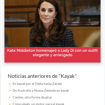
Kate Middleton homenajeó a Lady Di con un outfit
elegante y arriesgado
Noticias anteriores de "Kayak"
En kayak por el Delta hasta Zárate
De Australia a Nueva Zelanda en kayak
Canteo, otra forma de girar
Cómo elegir un motor para el kayak