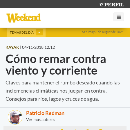
Saturday 8 de August de 2026
TEMAS DEL DÍA
KAYAK
|
04-11-2018 12:12
Cómo remar contra
viento y corriente
Claves para mantener el rumbo deseado cuando las
inclemencias climáticas nos juegan en contra.
Consejos para ríos, lagos y cruces de agua.
Patricio Redman
Ver más autores