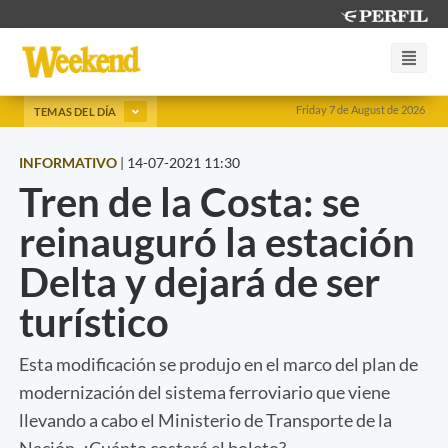
Friday 7 de August de 2026
TEMAS DEL DÍA
INFORMATIVO
|
14-07-2021 11:30
Tren de la Costa: se
reinauguró la estación
Delta y dejará de ser
turístico
Esta modificación se produjo en el marco del plan de
modernización del sistema ferroviario que viene
llevando a cabo el Ministerio de Transporte de la
Nación. ¿Cuánto costará el boleto?