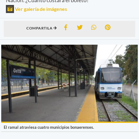
Ver galería de imágenes
COMPARTILA
El ramal atraviesa cuatro municipios bonaerenses.