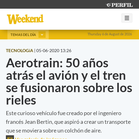
Thursday 6 de August de 2026
TEMAS DEL DÍA
TECNOLOGíA
|
05-06-2020 13:26
Aerotrain: 50 años
atrás el avión y el tren
se fusionaron sobre los
rieles
Este curioso vehículo fue creado por el ingeniero
francés Jean Bertin, que aspiró a crear un transporte
que se moviera sobre un colchón de aire.