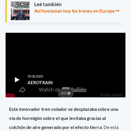
Leé también
Así funcionan hoy los trenes en Europa
Este innovador tren volador se desplazaba sobre una
vía de hormigón sobre el que levitaba gracias al
colchón de aire generado por el efecto tierra
. De esta