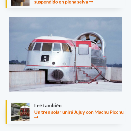
suspendido en plena selva
Leé también
Un tren solar unirá Jujuy con Machu Picchu