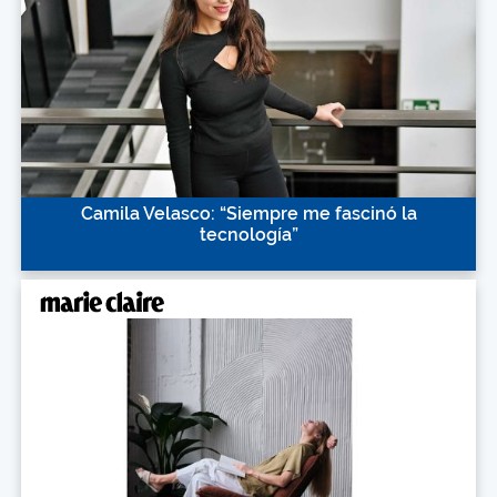
Camila Velasco: “Siempre me fascinó la
tecnología”