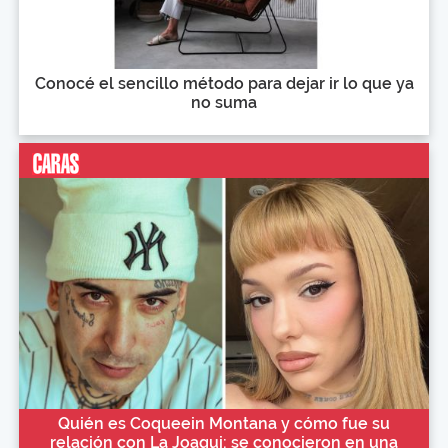
Conocé el sencillo método para dejar ir lo que ya
no suma
Quién es Coqueein Montana y cómo fue su
relación con La Joaqui: se conocieron en una