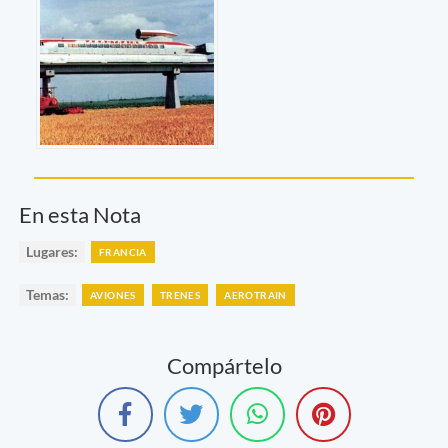
En esta Nota
Lugares:
FRANCIA
Temas:
AVIONES
TRENES
AEROTRAIN
Compártelo