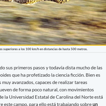
des superiores a los 100 km/h en distancias de hasta 500 metros.
do sus primeros pasos y todavía dista mucho de las
des que ha profetizado la ciencia ficción. Bien es
s muy avanzados, capaces de realizar tareas
ueven de forma poco natural, con movimientos
de la Universidad Estatal de Carolina del Norte está
e este campo, para ello está trabajando sobre
un