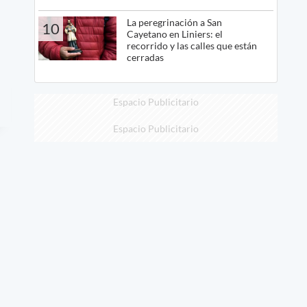
La peregrinación a San
10
Cayetano en Liniers: el
recorrido y las calles que están
cerradas
Espacio Publicitario
Espacio Publicitario