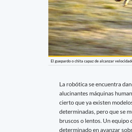
El guepardo o chita capaz de alcanzar velocida
La robótica se encuentra dan
alucinantes máquinas humanoi
cierto que ya existen modelo
determinadas, pero que se m
bruscos o lentos. Un equipo 
determinado en avanzar sobr