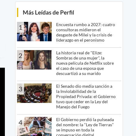
Más Leídas de Perfil
Encuesta rumbo a 2027: cuatro
1
consultoras midieron el
desgaste de Milei y la crisis de
liderazgo en el peronismo
La historia real de "Elize:
2
Sombras de una mujer", la
nueva película de Netflix sobre
el caso de una esposa que
descuartizó a su marido
El Senado dio media sanción a
3
la Inviolabilidad de la
Propiedad Privada: el Gobierno
tuvo que ceder en la Ley del
Manejo del Fuego
El Gobierno perdió la pulseada
4
del nombre: la "Ley de Tierras"
se impuso en toda la
conversación digital