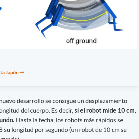
eta Japón
 nuevo desarrollo se consigue un desplazamiento
ongitud del cuerpo. Es decir,
si el robot mide 10 cm,
gundo.
Hasta la fecha, los robots más rápidos se
8 su longitud por segundo (un robot de 10 cm se
egundo).