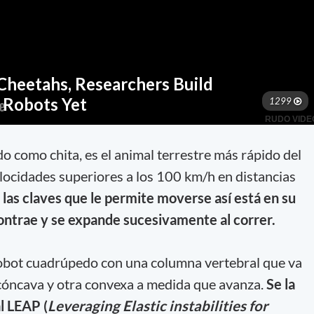
o como chita, es el animal terrestre más rápido del
elocidades superiores a los 100 km/h en distancias
las claves que le permite moverse así está en su
ontrae y se expande sucesivamente al correr.
 robot cuadrúpedo con una columna vertebral que va
cóncava y otra convexa a medida que avanza.
Se la
l LEAP (
Leveraging Elastic instabilities for