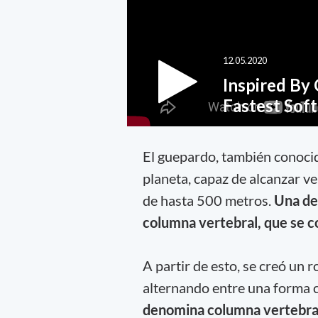
El guepardo, también conocid
planeta, capaz de alcanzar v
de hasta 500 metros.
Una de 
columna vertebral, que se c
A partir de esto, se creó un
alternando entre una forma 
denomina columna vertebra