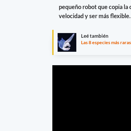
pequeño robot que copia la 
velocidad y ser más flexible.
Leé también
Las 8 especies más raras