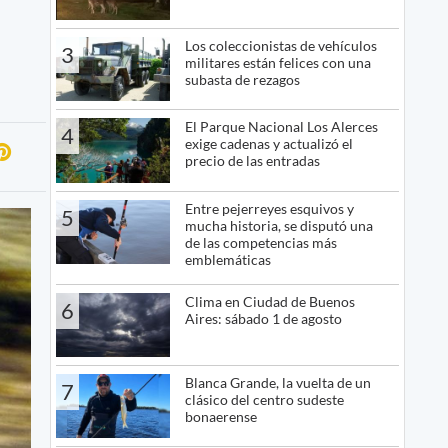
Los coleccionistas de vehículos
3
militares están felices con una
subasta de rezagos
El Parque Nacional Los Alerces
4
exige cadenas y actualizó el
precio de las entradas
Entre pejerreyes esquivos y
5
mucha historia, se disputó una
de las competencias más
emblemáticas
Clima en Ciudad de Buenos
6
Aires: sábado 1 de agosto
Blanca Grande, la vuelta de un
7
clásico del centro sudeste
bonaerense