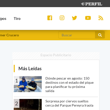
ipos
Tiro
mer Crucero
Espacio Publicitario
Más Leídas
Dónde pescar en agosto: 150
1
destinos con el estado del pique
para planificar tu próxima
salida
Sorpresa por ciervos sueltos
2
cerca del Parque Pereyra Iraola