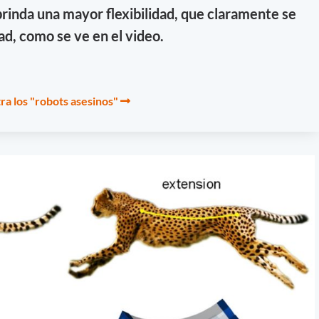
 brinda una mayor flexibilidad, que claramente se
ad, como se ve en el video.
ra los "robots asesinos"