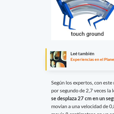
Leé también
Experiencias en el Plan
Según los expertos, con este
por segundo de 2,7 veces la l
se desplaza 27 cm en un se
movían a una velocidad de 0,
movía 8 centímetros en un s