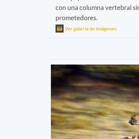
con una columna vertebral simi
prometedores.
Ver galería de imágenes