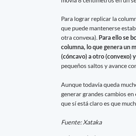
Para lograr replicar la colum
que puede mantenerse establ
otra convexa).
Para ello se bo
columna, lo que genera un m
(cóncavo) a otro (convexo) y
pequeños saltos y avance co
Aunque todavía queda mucho 
generar grandes cambios en el
que sí está claro es que much
Fuente: Xataka