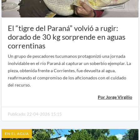
El “tigre del Paraná” volvió a rugir:
dorado de 30 kg sorprende en aguas
correntinas
Un grupo de pescadores tucumanos protagonizó una jornada
inolvidable en el río Paraná al capturar un soberbio ejemplar. La
pieza, obtenida frente a Corrientes, fue devuelta al agua,
reafirmando el compromiso de los aficionados con el cuidado
del recurso.
Por Jorge Virgilio
Publicado: 22-04-2026 15:15
EN EL AGUA