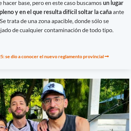
 hacer base, pero en este caso buscamos
un lugar
leno y en el que resulta difícil soltar la caña
ante
 Se trata de una zona apacible, donde sólo se
lejado de cualquier contaminación de todo tipo.
5: se dio a conocer el nuevo reglamento provincial