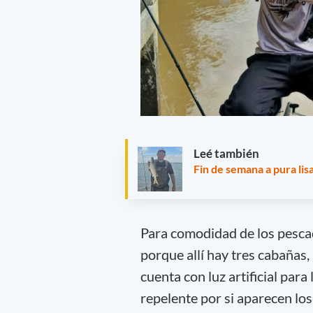
Leé también
Fin de semana a pura lis
Para comodidad de los pesc
porque allí hay tres cabañas, 
cuenta con luz artificial para
repelente por si aparecen l