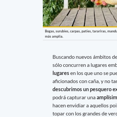
Bogas, surubíes, carpas, patíes, tarariras, ma
más amplia.
Buscando nuevos ámbitos de 
sólo concurren a lugares em
lugares
en los que uno se pu
aficionados con caña, y no tan
descubrimos un pesquero exc
podrá capturar una
amplísim
hacen envidiar a aquellos p
topar con los grandes de ver