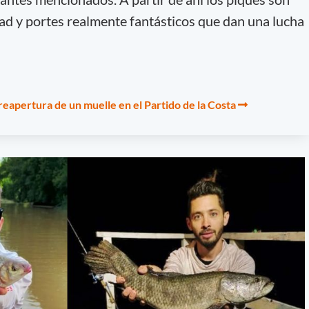
ad y portes realmente fantásticos que dan una lucha
reapertura de un muelle en el Partido de la Costa