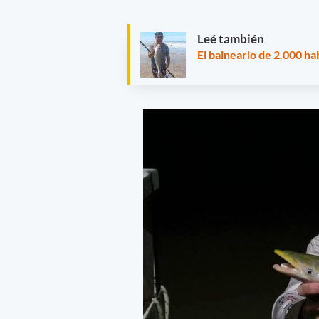
Leé también
El balneario de 2.000 h