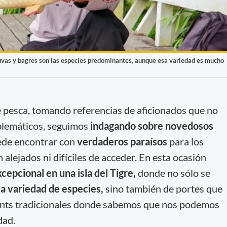
nduvas y bagres son las especies predominantes, aunque esa variedad es mucho
pesca, tomando referencias de aficionados que no
blemáticos, seguimos
indagando sobre novedosos
ede encontrar con
verdaderos paraísos
para los
 alejados ni difíciles de acceder. En esta ocasión
epcional en una isla del Tigre,
donde no sólo se
a variedad de especies,
sino también de portes que
oints tradicionales donde sabemos que nos podemos
dad.