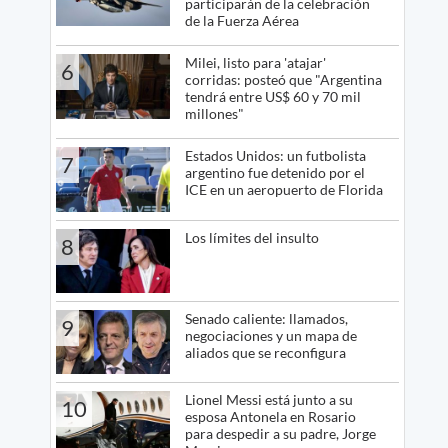
participarán de la celebración
de la Fuerza Aérea
Milei, listo para 'atajar'
6
corridas: posteó que "Argentina
tendrá entre US$ 60 y 70 mil
millones"
Estados Unidos: un futbolista
7
argentino fue detenido por el
ICE en un aeropuerto de Florida
Los límites del insulto
8
Senado caliente: llamados,
9
negociaciones y un mapa de
aliados que se reconfigura
Lionel Messi está junto a su
10
esposa Antonela en Rosario
para despedir a su padre, Jorge