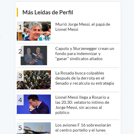
Más Leídas de Perfil
Murió Jorge Messi, el papá de
1
Lionel Messi
Caputo y Sturzenegger crean un
2
fondo para indemnizar y
“ganar” sindicatos aliados
La Rosada busca culpables
3
después de la derrota en el
Senado y recalcula su estrategia
Lionel Messi llega a Rosario a
4
las 20.30: velatorio íntimo de
Jorge Messi, sin acceso al
público
Los aviones F 16 sobrevolarán
5
el centro porteño y el lunes