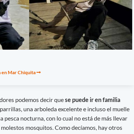
a en Mar Chiquita
adores podemos decir que
se puede ir en familia
parrillas, una arboleda excelente e incluso el muelle
 la pesca nocturna, con lo cual no está de más llevar
os molestos mosquitos. Como decíamos, hay otros