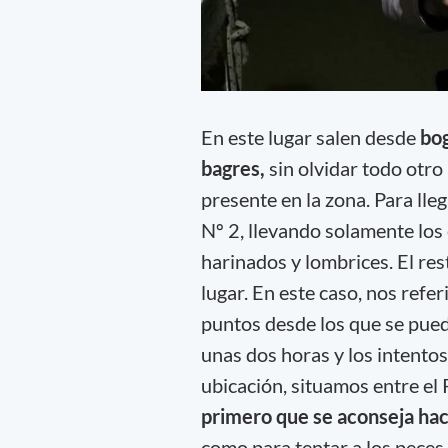
En este lugar salen desde
bog
bagres,
sin olvidar todo otro
presente en la zona. Para lle
Nº 2, llevando solamente los
harinados y lombrices. El re
lugar. En este caso, nos ref
puntos desde los que se pue
unas dos horas y los intento
ubicación, situamos entre el
primero que se aconseja hac
como para tentar a los peces