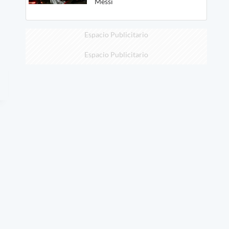
Messi
Espacio Publicitario
Espacio Publicitario