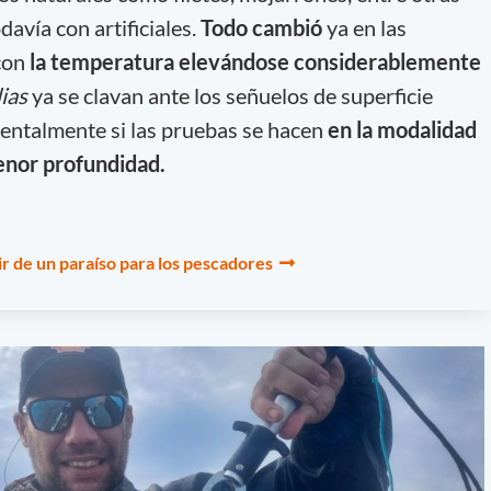
avía con artificiales.
Todo cambió
ya en las
con
la temperatura elevándose considerablemente
ias
ya se clavan ante los señuelos de superficie
ntalmente si las pruebas se hacen
en la modalidad
enor profundidad.
ir de un paraíso para los pescadores