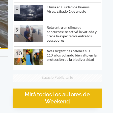
Clima en Ciudad de Buenos
8
Aires: sábado 1 de agosto
Reta entra en clima de
9
concursos: se activó la variada y
crece la expectativa entre los
pescadores
Aves Argentinas celebra sus
10
110 años volando bien alto en la
protección de la biodiversidad
Espacio Publicitario
Mirá todos los autores de
Weekend