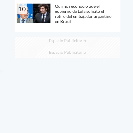
Quirno reconoció que el
10
gobierno de Lula solicitó el
retiro del embajador argentino
en Brasil
Espacio Publicitario
Espacio Publicitario