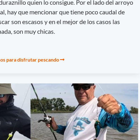
duraznillo quien lo consigue. Por el lado del arroyo
ral, hay que mencionar que tiene poco caudal de
scar son escasos y en el mejor de los casos las
nada, son muy chicas.
os para disfrutar pescando