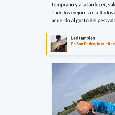
temprano y al atardecer, s
dado los mejores resultados
acuerdo al gusto del pescado
Leé también
En San Pedro, la vuelta d