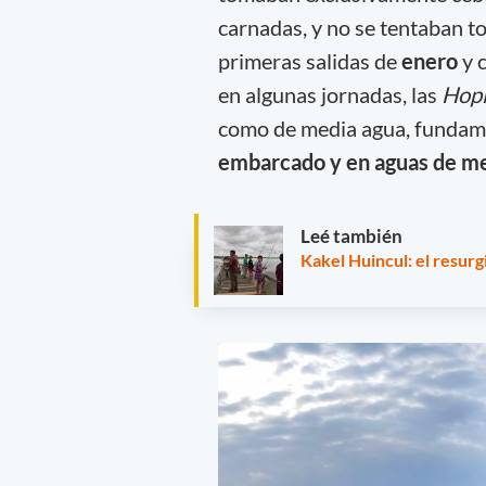
carnadas, y no se tentaban tod
primeras salidas de
enero
y 
en algunas jornadas, las
Hopl
como de media agua, fundame
embarcado y en aguas de m
Leé también
Kakel Huincul: el resurg