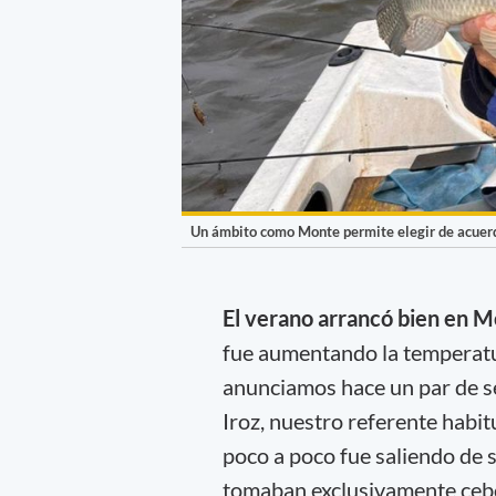
Un ámbito como Monte permite elegir de acuerdo 
El verano arrancó bien en M
fue aumentando la temperatura
anunciamos hace un par de s
Iroz, nuestro referente habit
poco a poco fue saliendo de su
tomaban exclusivamente cebos