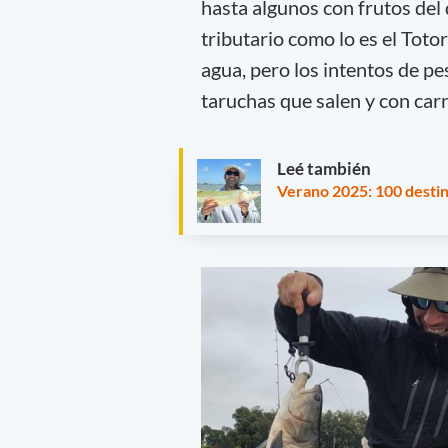
hasta algunos con frutos del 
tributario como lo es el Toto
agua, pero los intentos de pe
taruchas que salen y con car
Leé también
Verano 2025: 100 destin