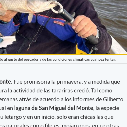
al gusto del pescador y de las condiciones climáticas cual pez tentar.
onte.
Fue promisoria la primavera, y a medida que
 la actividad de las tarariras creció. Tal como
emanas atrás de acuerdo a los informes de Gilberto
ual en
laguna de San Miguel del Monte
, la especie
 letargo y en un inicio, solo eran chicas las que
 naturales como filetes, mojarrones, entre otras