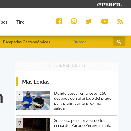
ipos
Tiro
Escapadas Gastronómicas
Espacio Publicitario
Más Leídas
n
Dónde pescar en agosto: 150
1
destinos con el estado del pique
para planificar tu próxima
salida
Sorpresa por ciervos sueltos
2
cerca del Parque Pereyra Iraola