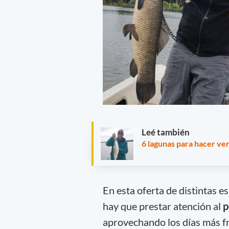
Leé también
6 lagunas para hacer ver
En esta oferta de distintas e
hay que prestar atención al
p
aprovechando los días más 