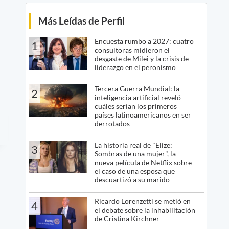
Más Leídas de Perfil
Encuesta rumbo a 2027: cuatro
1
consultoras midieron el
desgaste de Milei y la crisis de
liderazgo en el peronismo
Tercera Guerra Mundial: la
2
inteligencia artificial reveló
cuáles serían los primeros
países latinoamericanos en ser
derrotados
La historia real de "Elize:
3
Sombras de una mujer", la
nueva película de Netflix sobre
el caso de una esposa que
descuartizó a su marido
Ricardo Lorenzetti se metió en
4
el debate sobre la inhabilitación
de Cristina Kirchner