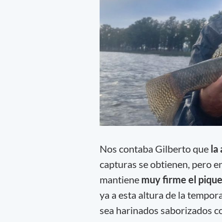
Nos contaba Gilberto que
la 
capturas se obtienen, pero e
mantiene
muy firme el pique
ya a esta altura de la tempor
sea harinados saborizados c