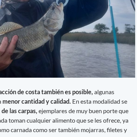
acción de costa también es posible,
algunas
n
menor cantidad y calidad.
En esta modalidad se
 de las carpas,
ejemplares de muy buen porte que
ada toman cualquier alimento que se les ofrece, ya
omo carnada como ser también mojarras, filetes y