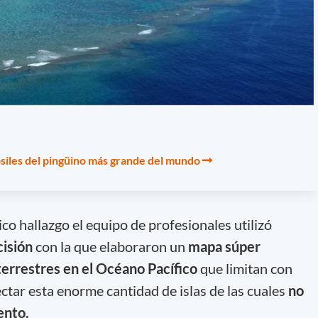
ósiles del pingüino más grande del mundo
ico hallazgo el equipo de profesionales utilizó
cisión
con la que elaboraron un
mapa súper
 terrestres en el Océano Pacífico
que limitan con
ctar esta enorme cantidad de islas de las cuales
no
ento.