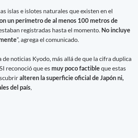
s islas e islotes naturales que existen en el
on un perímetro de al menos 100 metros de
estaban registradas hasta el momento.
No incluye
almente
”, agrega el comunicado.
 de noticias Kyodo, más allá de que la cifra duplica
GSI reconoció que es
muy poco factible
que estas
escubrir
alteren la superficie oficial de Japón
ni,
les del país
,