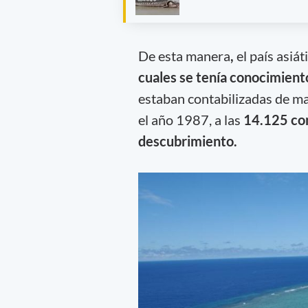
De esta manera
,
el país asiát
cuales se tenía conocimient
estaban contabilizadas de ma
el año 1987, a las
14.125 con
descubrimiento.