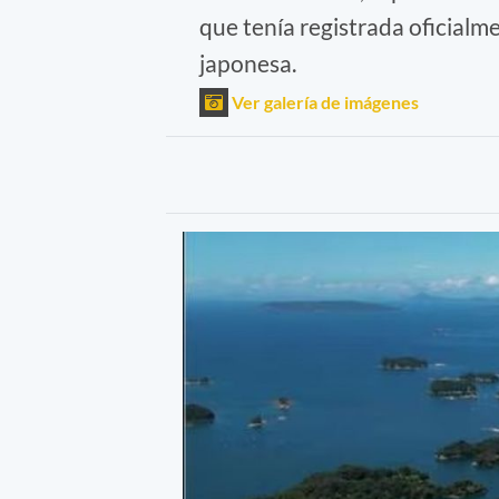
que tenía registrada oficialm
japonesa.
Ver galería de imágenes