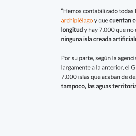
“Hemos contabilizado todas la
archipiélago
y que
cuenta
n
c
longitud
y hay 7.000 que no 
ninguna isla creada artifici
Por su parte, según la agencia
largamente a la anterior, el 
7.000 islas que acaban de d
tampoco, las aguas territoria