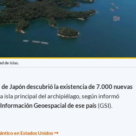
d de islas.
 de Japón descubrió la existencia de 7.000 nuevas
a isla principal del archipiélago, según informó
Información Geoespacial de ese país
(GSI).
lántico en Estados Unidos