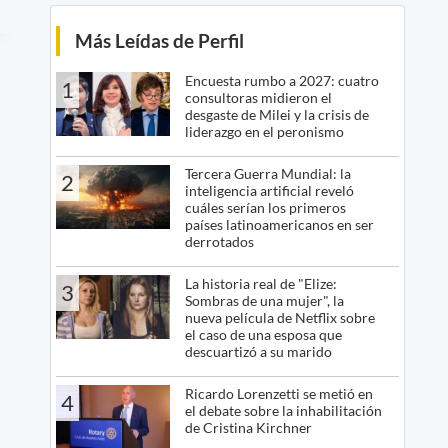
Más Leídas de Perfil
Encuesta rumbo a 2027: cuatro
1
consultoras midieron el
desgaste de Milei y la crisis de
liderazgo en el peronismo
Tercera Guerra Mundial: la
2
inteligencia artificial reveló
cuáles serían los primeros
países latinoamericanos en ser
derrotados
La historia real de "Elize:
3
Sombras de una mujer", la
nueva película de Netflix sobre
el caso de una esposa que
descuartizó a su marido
Ricardo Lorenzetti se metió en
4
el debate sobre la inhabilitación
de Cristina Kirchner