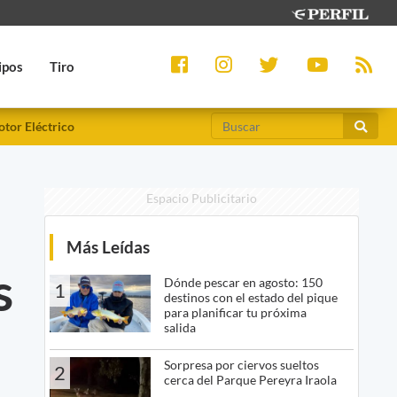
ipos
Tiro
tor Eléctrico
Espacio Publicitario
Más Leídas
s
Dónde pescar en agosto: 150
1
destinos con el estado del pique
para planificar tu próxima
salida
Sorpresa por ciervos sueltos
2
cerca del Parque Pereyra Iraola