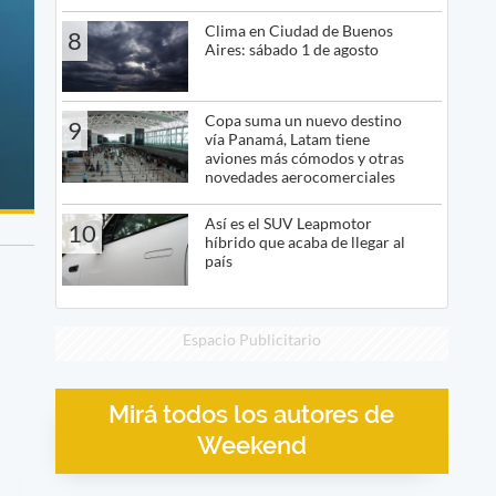
Clima en Ciudad de Buenos
8
Aires: sábado 1 de agosto
Copa suma un nuevo destino
9
vía Panamá, Latam tiene
aviones más cómodos y otras
novedades aerocomerciales
Así es el SUV Leapmotor
10
híbrido que acaba de llegar al
país
Espacio Publicitario
Mirá todos los autores de
Weekend