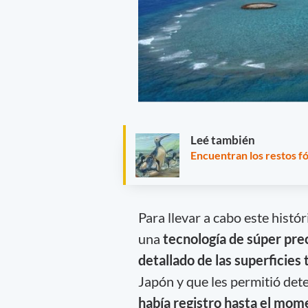
Leé también
Encuentran los restos f
Para llevar a cabo este histór
una
tecnología de súper pre
detallado de las superficies
Japón y que les permitió dete
había registro hasta el mom