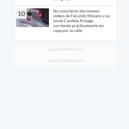
Se conocieron dos nuevos
10
videos de Facundo Moyano y su
novia Candela Arizaga
corriendo prácticamente sin
ropa por la calle
Espacio Publicitario
Espacio Publicitario