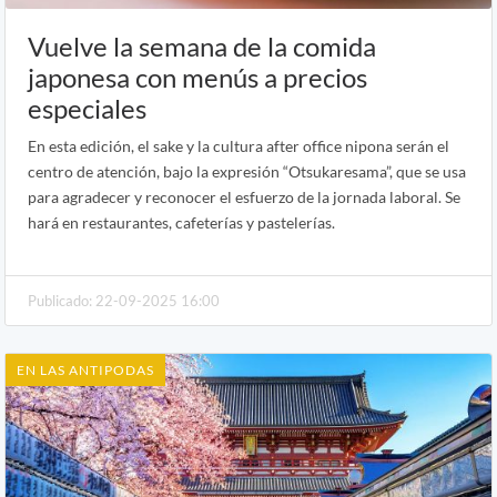
Vuelve la semana de la comida
japonesa con menús a precios
especiales
En esta edición, el sake y la cultura after office nipona serán el
centro de atención, bajo la expresión “Otsukaresama”, que se usa
para agradecer y reconocer el esfuerzo de la jornada laboral. Se
hará en restaurantes, cafeterías y pastelerías.
Publicado: 22-09-2025 16:00
EN LAS ANTIPODAS