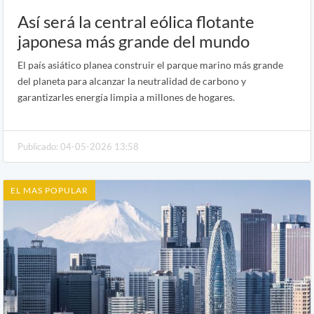
Así será la central eólica flotante
japonesa más grande del mundo
El país asiático planea construir el parque marino más grande
del planeta para alcanzar la neutralidad de carbono y
garantizarles energía limpia a millones de hogares.
Publicado: 04-05-2026 13:58
EL MAS POPULAR