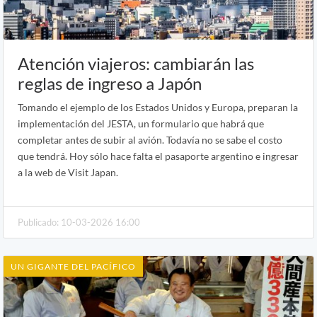
Atención viajeros: cambiarán las
reglas de ingreso a Japón
Tomando el ejemplo de los Estados Unidos y Europa, preparan la
implementación del JESTA, un formulario que habrá que
completar antes de subir al avión. Todavía no se sabe el costo
que tendrá. Hoy sólo hace falta el pasaporte argentino e ingresar
a la web de Visit Japan.
Publicado: 10-03-2026 16:00
UN GIGANTE DEL PACÍFICO