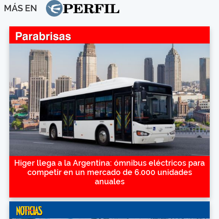
MÁS EN
Higer llega a la Argentina: ómnibus eléctricos para
competir en un mercado de 6.000 unidades
anuales