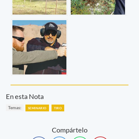
En esta Nota
Temas:
SEMINARIO
TIRO
Compártelo