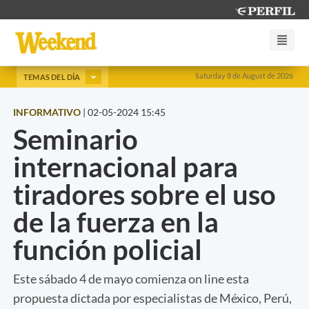
Saturday 8 de August de 2026
TEMAS DEL DÍA
INFORMATIVO
|
02-05-2024 15:45
Seminario
internacional para
tiradores sobre el uso
de la fuerza en la
función policial
Este sábado 4 de mayo comienza on line esta
propuesta dictada por especialistas de México, Perú,