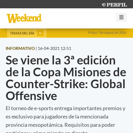
Friday 7 de August de 2026
TEMAS DEL DÍA
INFORMATIVO
|
16-04-2021 12:51
Se viene la 3ª edición
de la Copa Misiones de
Counter-Strike: Global
Offensive
El torneo de e-sports entrega importantes premios y
es exclusivo para jugadores de la mencionada
provincia mesopotámica. Requisitos para poder
participar y cómo mirarlo en directo.