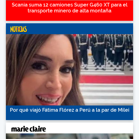
Scania suma 12 camiones Super G460 XT para el
transporte minero de alta montaña
Por qué viajó Fátima Flórez a Perú a la par de Milei