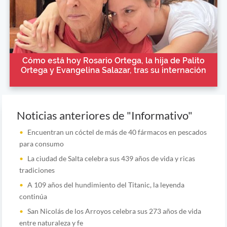
Cómo está hoy Rosario Ortega, la hija de Palito
Ortega y Evangelina Salazar, tras su internación
Noticias anteriores de "Informativo"
Encuentran un cóctel de más de 40 fármacos en pescados
para consumo
La ciudad de Salta celebra sus 439 años de vida y ricas
tradiciones
A 109 años del hundimiento del Titanic, la leyenda
continúa
San Nicolás de los Arroyos celebra sus 273 años de vida
entre naturaleza y fe