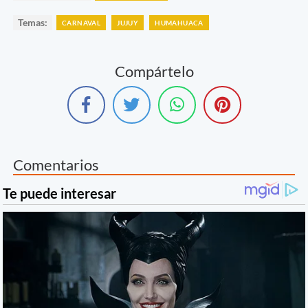
Temas:
CARNAVAL
JUJUY
HUMAHUACA
Compártelo
Comentarios