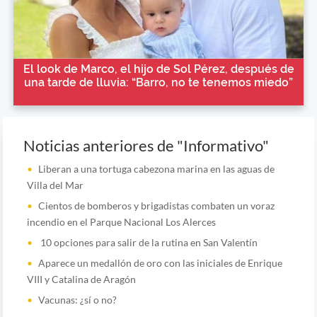
El look de Marco, el hijo de Sol Pérez, después de
una tarde de lluvia: “Barro, no te tenemos miedo”
Noticias anteriores de "Informativo"
Liberan a una tortuga cabezona marina en las aguas de
Villa del Mar
Cientos de bomberos y brigadistas combaten un voraz
incendio en el Parque Nacional Los Alerces
10 opciones para salir de la rutina en San Valentín
Aparece un medallón de oro con las iniciales de Enrique
VIII y Catalina de Aragón
Vacunas: ¿sí o no?