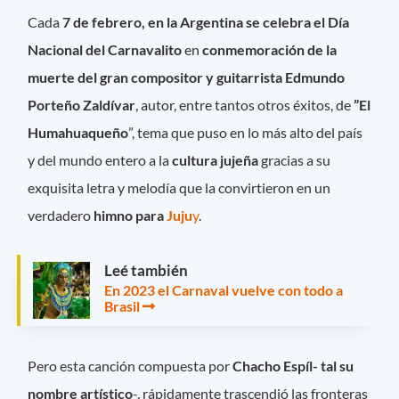
Cada
7 de febrero, en la Argentina se celebra el Día
Nacional del Carnavalito
en
conmemoración de la
muerte del gran compositor y guitarrista Edmundo
Porteño Zaldívar
, autor, entre tantos otros éxitos, de
”El
Humahuaqueño
”, tema que puso en lo más alto del país
y del mundo entero a la
cultura jujeña
gracias a su
exquisita letra y melodía que la convirtieron en un
verdadero
himno para
Juju
y
.
Leé también
En 2023 el Carnaval vuelve con todo a
Brasil
Pero esta canción compuesta por
Chacho Espíl- tal su
nombre artístico
-, rápidamente trascendió las fronteras