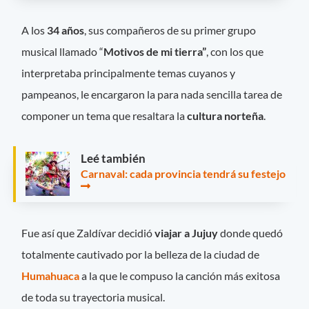
A los
34 años
, sus compañeros de su primer grupo
musical llamado “
Motivos de mi tierra”
, con los que
interpretaba principalmente temas cuyanos y
pampeanos, le encargaron la para nada sencilla tarea de
componer un tema que resaltara la
cultura norteña
.
Leé también
Carnaval: cada provincia tendrá su festejo
Fue así que Zaldívar decidió
viajar a Jujuy
donde quedó
totalmente cautivado por la belleza de la ciudad de
Humahuaca
a la que le compuso la canción más exitosa
de toda su trayectoria musical.