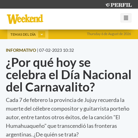
Thursday 6 de August de 2026
TEMAS DEL DÍA
INFORMATIVO
|
07-02-2023 10:32
¿Por qué hoy se
celebra el Día Nacional
del Carnavalito?
Cada 7 de febrero la provincia de Jujuy recuerda la
muerte del célebre compositor y guitarrista porteño
autor, entre tantos otros éxitos, de la canción "El
Humahuaqueño" que transcendió las fronteras
argentinas. ¿De quién se trata?