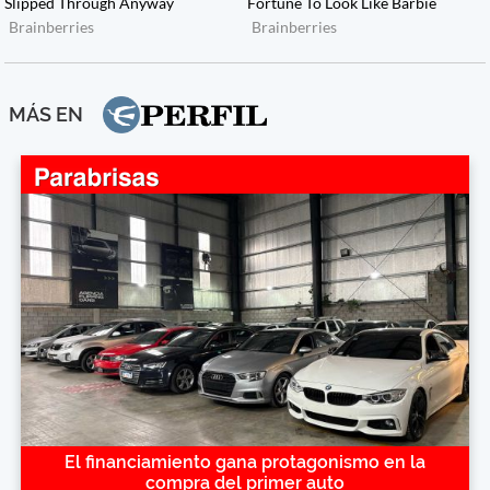
MÁS EN
El financiamiento gana protagonismo en la
compra del primer auto