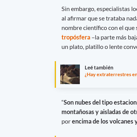
Sin embargo, especialistas lo
al afirmar que se trataba n
nombre científico con el que
tropósfera
–la parte más baj
un plato, platillo o lente con
Leé también
¿Hay extraterrestres en
“
Son nubes del tipo estacion
montañosas y aisladas de ot
por
encima de los volcanes y