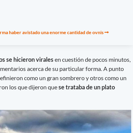
firma haber avistado una enorme cantidad de ovnis
os se hicieron virales
en cuestión de pocos minutos,
omentarios acerca de su particular forma. A punto
 definieron como un gran sombrero y otros como un
ron los que dijeron que
se trataba de un plato