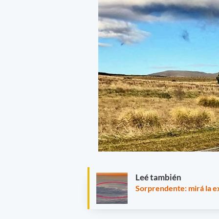
Leé también
Sorprendente: mirá la ex