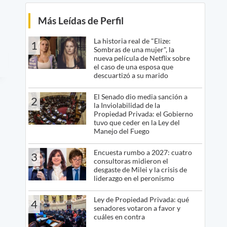
Más Leídas de Perfil
La historia real de "Elize:
1
Sombras de una mujer", la
nueva película de Netflix sobre
el caso de una esposa que
descuartizó a su marido
El Senado dio media sanción a
2
la Inviolabilidad de la
Propiedad Privada: el Gobierno
tuvo que ceder en la Ley del
Manejo del Fuego
Encuesta rumbo a 2027: cuatro
3
consultoras midieron el
desgaste de Milei y la crisis de
liderazgo en el peronismo
Ley de Propiedad Privada: qué
4
senadores votaron a favor y
cuáles en contra