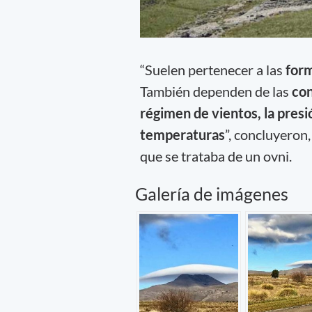
“Suelen pertenecer a las
form
También dependen de las
con
régimen de vientos, la pres
temperaturas
”, concluyeron
que se trataba de un ovni.
Galería de imágenes