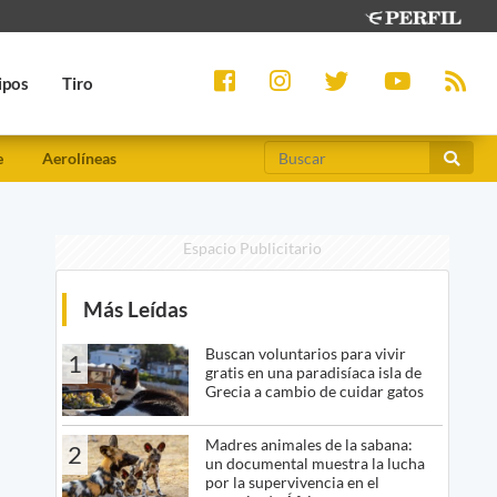
ipos
Tiro
e
Aerolíneas
Espacio Publicitario
Más Leídas
Buscan voluntarios para vivir
1
gratis en una paradisíaca isla de
Grecia a cambio de cuidar gatos
Madres animales de la sabana:
2
un documental muestra la lucha
por la supervivencia en el