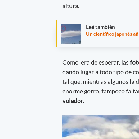
altura.
Leé también
Un científico japonés a
Como era de esperar, las
fot
dando lugar a todo tipo de c
tal que, mientras algunos la
enorme gorro, tampoco falta
volador.