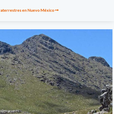
traterrestres en Nuevo México