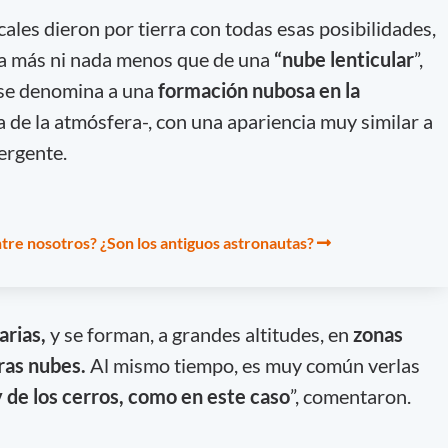
cales dieron por tierra con todas esas posibilidades,
ada más ni nada menos que de una
“nube lenticular
”,
 se denomina a una
formación nubosa en la
a de la atmósfera-, con una apariencia muy similar a
vergente.
tre nosotros? ¿Son los antiguos astronautas?
arias,
y se forman, a grandes altitudes, en
zonas
ras nubes.
Al mismo tiempo, es muy común verlas
 de los cerros, como en este caso
”, comentaron.