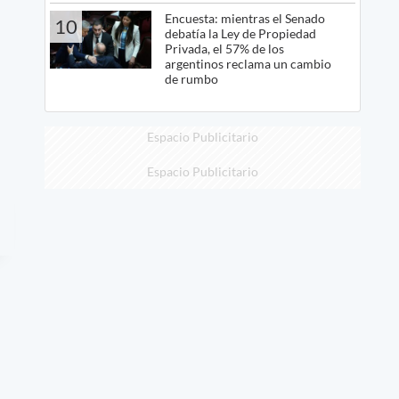
Encuesta: mientras el Senado
10
debatía la Ley de Propiedad
Privada, el 57% de los
argentinos reclama un cambio
de rumbo
Espacio Publicitario
Espacio Publicitario