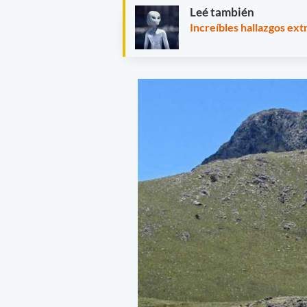
Leé también
Increíbles hallazgos ex