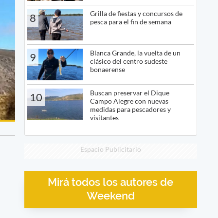
Grilla de fiestas y concursos de
8
pesca para el fin de semana
Blanca Grande, la vuelta de un
9
clásico del centro sudeste
bonaerense
Buscan preservar el Dique
10
Campo Alegre con nuevas
medidas para pescadores y
visitantes
Espacio Publicitario
Mirá todos los autores de
Weekend