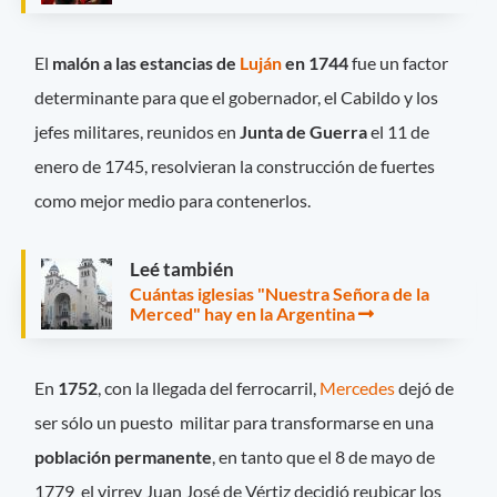
El
malón a las estancias de
Luján
en 1744
fue un factor
determinante para que el gobernador, el Cabildo y los
jefes militares, reunidos en
Junta de Guerra
el 11 de
enero de 1745, resolvieran la construcción de fuertes
como mejor medio para contenerlos.
Leé también
Cuántas iglesias "Nuestra Señora de la
Merced" hay en la Argentina
En
1752
, con la llegada del ferrocarril,
Mercedes
dejó de
ser sólo un puesto militar para transformarse en una
población permanente
, en tanto que el 8 de mayo de
1779 el virrey Juan José de Vértiz decidió reubicar los