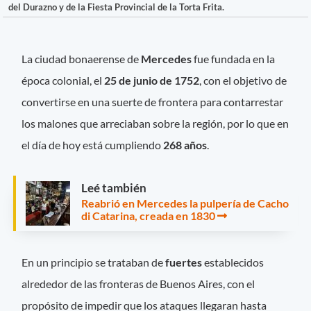
del Durazno y de la Fiesta Provincial de la Torta Frita.
La ciudad bonaerense de
Mercedes
fue fundada en la
época colonial, el
25 de junio de 1752
, con el objetivo de
convertirse en una suerte de frontera para contarrestar
los malones que arreciaban sobre la región, por lo que en
el día de hoy está cumpliendo
268 años
.
Leé también
Reabrió en Mercedes la pulpería de Cacho
di Catarina, creada en 1830
En un principio se trataban de
fuertes
establecidos
alrededor de las fronteras de Buenos Aires, con el
propósito de impedir que los ataques llegaran hasta