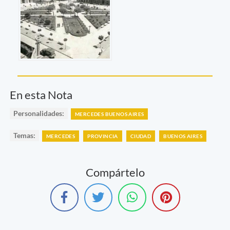
En esta Nota
Personalidades:
MERCEDES BUENOS AIRES
Temas:
MERCEDES
PROVINCIA
CIUDAD
BUENOS AIRES
Compártelo