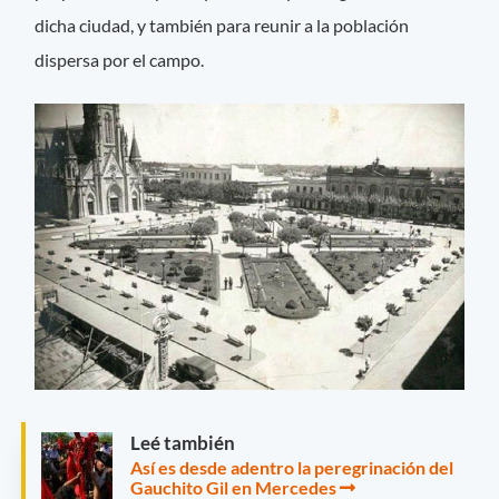
dicha ciudad, y también para reunir a la población
dispersa por el campo.
Leé también
Así es desde adentro la peregrinación del
Gauchito Gil en Mercedes