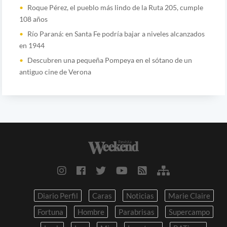
Roque Pérez, el pueblo más lindo de la Ruta 205, cumple
108 años
Río Paraná: en Santa Fe podría bajar a niveles alcanzados
en 1944
Descubren una pequeña Pompeya en el sótano de un
antiguo cine de Verona
Diario Perfil
Caras
Noticias
Marie Claire
Fortuna
Hombre
Parabrisas
Supercampo