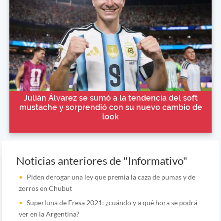
Julián Álvarez se sumó a la tendencia del soft
mustache y sorprendió con su nuevo cambio de
look
Noticias anteriores de "Informativo"
Piden derogar una ley que premia la caza de pumas y de
zorros en Chubut
Superluna de Fresa 2021: ¿cuándo y a qué hora se podrá
ver en la Argentina?