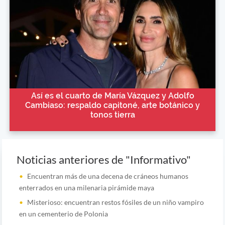
Así es el cuarto de María Vázquez y Adolfo
Cambiaso: respaldo capitoné, arte botánico y
tonos tierra
Noticias anteriores de "Informativo"
Encuentran más de una decena de cráneos humanos
enterrados en una milenaria pirámide maya
Misterioso: encuentran restos fósiles de un niño vampiro
en un cementerio de Polonia