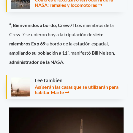
NASA: ramales y locomotoras
“¡Bienvenidos a bordo, Crew7
! Los miembros de la
Crew-7 se unieron hoy a la tripulación de
siete
miembros Exp 69
a bordo de la estación espacial,
ampliando su población a 11
”, manifestó
Bill Nelson,
administrador de la NASA.
Leé también
Así serán las casas que se utilizarán para
habitar Marte