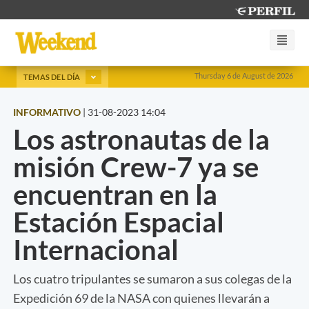
Thursday 6 de August de 2026
TEMAS DEL DÍA
INFORMATIVO
|
31-08-2023 14:04
Los astronautas de la
misión Crew-7 ya se
encuentran en la
Estación Espacial
Internacional
Los cuatro tripulantes se sumaron a sus colegas de la
Expedición 69 de la NASA con quienes llevarán a