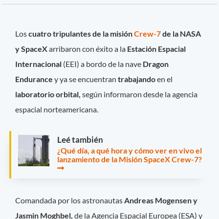
Los
cuatro tripulantes de la misión
Crew-7
de la NASA
y SpaceX
arribaron con éxito a la
Estación Espacial
Internacional
(EEI) a bordo de la nave
Dragon
Endurance
y ya se encuentran
trabajando
en el
laboratorio orbital,
según informaron desde la agencia
espacial norteamericana.
Leé también
¿Qué día, a qué hora y cómo ver en vivo el
lanzamiento de la Misión SpaceX Crew-7?
Comandada por los astronautas
Andreas Mogensen y
Jasmin Moghbel,
de la Agencia Espacial Europea (ESA) y