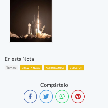
En esta Nota
Temas:
CREW-7. NASA
ASTRONAUTAS
ESTACIÓN
Compártelo