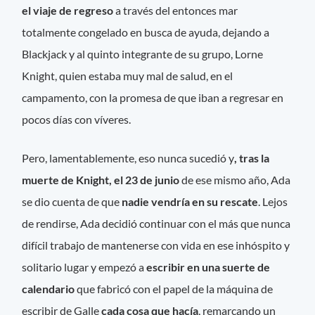
el viaje de regreso
a través del entonces mar
totalmente congelado en busca de ayuda, dejando a
Blackjack y al quinto integrante de su grupo, Lorne
Knight, quien estaba muy mal de salud, en el
campamento, con la promesa de que iban a regresar en
pocos días con víveres.
Pero, lamentablemente, eso nunca sucedió y
, tras la
muerte de Knight, el 23 de junio
de ese mismo año, Ada
se dio cuenta de que
nadie vendría en su rescate
. Lejos
de rendirse, Ada decidió continuar con el más que nunca
difícil trabajo de mantenerse con vida en ese inhóspito y
solitario lugar y empezó a
escribir en una suerte de
calendario
que fabricó con el papel de la máquina de
escribir de Galle
cada cosa que hacía
, remarcando un