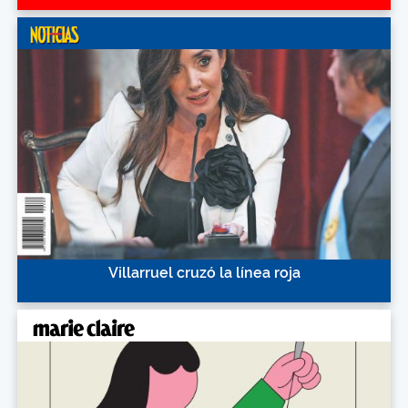
Villarruel cruzó la línea roja