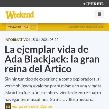
Saturday 8 de August de 2026
TEMAS DEL DÍA
INFORMATIVO
|
15-01-2021 08:22
La ejemplar vida de
Ada Blackjack: la gran
reina del Artico
Sin ningún tipo de experiencia como exploradora, al
verse obligada a valerse por sí misma en una remota
isla ártica fue la única sobreviviente de entre cuatro
navegantes masculinos. Su maravillosa historia.
Ver galería de imágenes