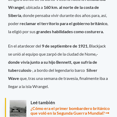
Wrangel
, ubicada a
160 km. al norte de la costa de
Siberia
, donde pensaba vivir durante dos años para, así,
poder
reclamar el territorio para el gobierno británico
,
la eligió por sus
grandes habilidades como costurera.
En el atardecer del
9 de septiembre de 1921
, Blackjack
se unió al equipo que zarpó de la ciudad de Nome
,-
donde vivía junto a su hijo
Bennett, que sufría de
tuberculosis
-, a bordo del legendario barco
Silver
Wave
que, tras una semana de travesía, finalmente iba a
llegar a la isla Wrangel.
Leé también
¿Cómo era el primer bombardero británico
que voló en la Segunda Guerra Mundial?