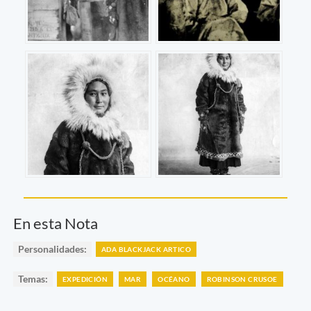
En esta Nota
Personalidades:
ADA BLACKJACK ARTICO
Temas:
EXPEDICIÓN
MAR
OCÉANO
ROBINSON CRUSOE