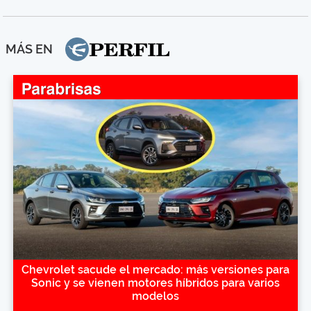
MÁS EN
Chevrolet sacude el mercado: más versiones para
Sonic y se vienen motores híbridos para varios
modelos