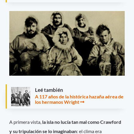
Leé también
A 117 años de la histórica hazaña aérea de
los hermanos Wright
A primera vista,
la isla no lucía tan mal como Crawford
y su tripulación se lo imaginaban
: el clima era