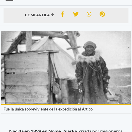
COMPARTILA
Fue la única sobreviviente de la expedición al Artico.
Nacida en 1898 en Nome, Alaska,
criada por misioneros