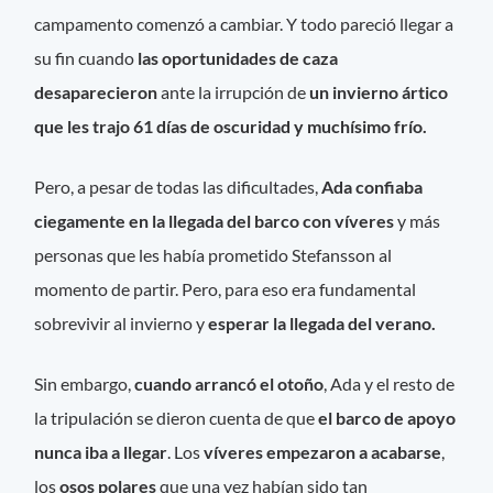
campamento comenzó a cambiar. Y todo pareció llegar a
su fin cuando
las oportunidades de caza
desaparecieron
ante la irrupción de
un invierno ártico
que les trajo
61 días de oscuridad y muchísimo frío.
Pero, a pesar de todas las dificultades,
Ada confiaba
ciegamente en la llegada del barco con víveres
y más
personas que les había prometido Stefansson al
momento de partir. Pero, para eso era fundamental
sobrevivir al invierno y
esperar la llegada del verano.
Sin embargo,
cuando arrancó el otoño
, Ada y el resto de
la tripulación se dieron cuenta de que
el barco de apoyo
nunca iba a llegar
. Los
víveres empezaron a acabarse
,
los
osos polares
que una vez habían sido tan