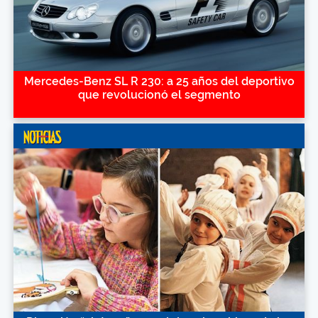
Mercedes-Benz SL R 230: a 25 años del deportivo
que revolucionó el segmento