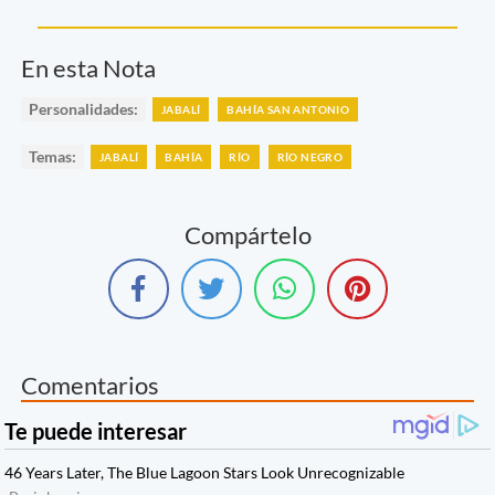
En esta Nota
Personalidades:
JABALÍ
BAHÍA SAN ANTONIO
Temas:
JABALÍ
BAHÍA
RÍO
RÍO NEGRO
Compártelo
Comentarios