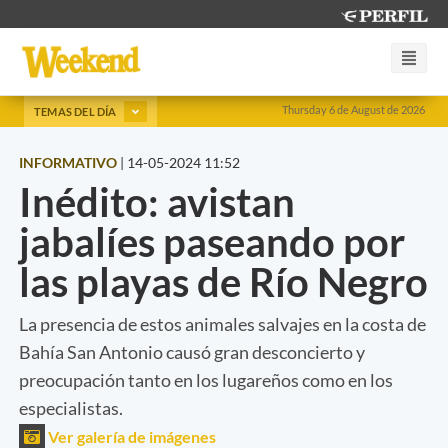
Thursday 6 de August de 2026
TEMAS DEL DÍA
INFORMATIVO
|
14-05-2024 11:52
Inédito: avistan
jabalíes paseando por
las playas de Río Negro
La presencia de estos animales salvajes en la costa de
Bahía San Antonio causó gran desconcierto y
preocupación tanto en los lugareños como en los
especialistas.
Ver galería de imágenes