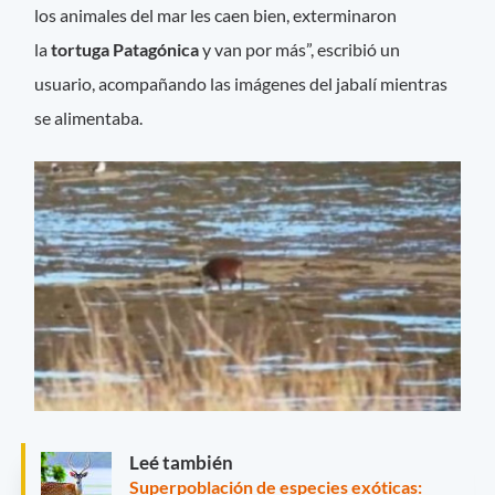
los animales del mar les caen bien, exterminaron
la
tortuga Patagónica
y van por más”, escribió un
usuario, acompañando las imágenes del jabalí mientras
se alimentaba.
Leé también
Superpoblación de especies exóticas: