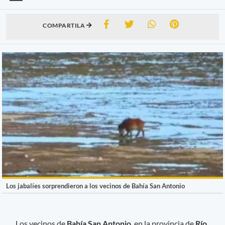
COMPARTILA
Los jabalíes sorprendieron a los vecinos de Bahía San Antonio
Los vecinos de
Bahía San Antonio
, en la provincia de
Río