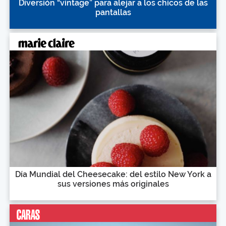
Diversión “vintage” para alejar a los chicos de las
pantallas
Día Mundial del Cheesecake: del estilo New York a
sus versiones más originales