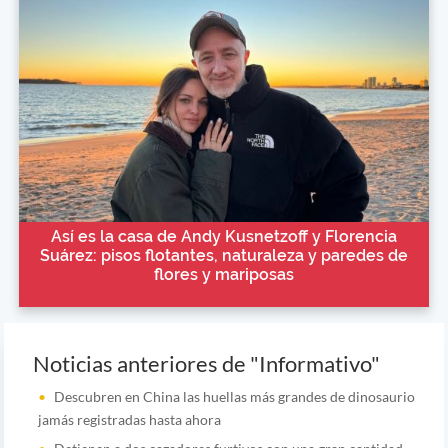
Así es la casa de Andy Kusnetzoff y Florencia
Suárez: pisos flotantes, naturaleza y paredes de
flores y mariposas
Noticias anteriores de "Informativo"
Descubren en China las huellas más grandes de dinosaurio
jamás registradas hasta ahora