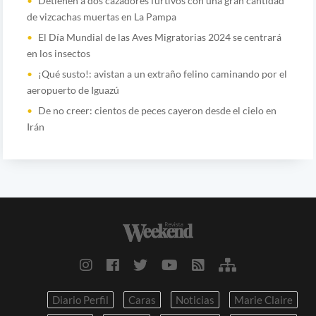
Detienen a dos cazadores furtivos con una gran cantidad
de vizcachas muertas en La Pampa
El Día Mundial de las Aves Migratorias 2024 se centrará
en los insectos
¡Qué susto!: avistan a un extraño felino caminando por el
aeropuerto de Iguazú
De no creer: cientos de peces cayeron desde el cielo en
Irán
Diario Perfil
Caras
Noticias
Marie Claire