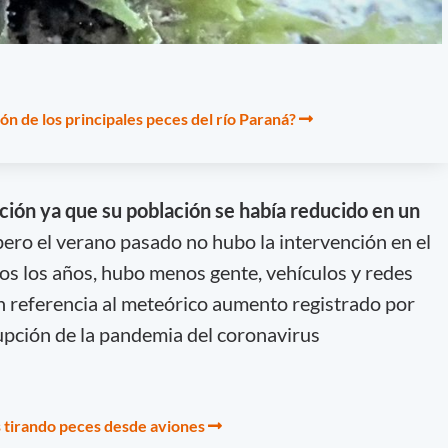
ón de los principales peces del río Paraná?
nción ya que su población se había reducido en un
pero el verano pasado no hubo la intervención en el
dos los años, hubo menos gente, vehículos y redes
en referencia al meteórico aumento registrado por
rrupción de la pandemia del coronavirus
s tirando peces desde aviones