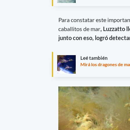
Para constatar este importan
caballitos de mar
, Luzzatto l
junto con eso, logró detecta
Leé también
Mirá los dragones de ma