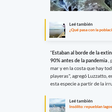
Leé también
¿Qué pasa con la poblaci
“
Estaban al borde de la exti
90% antes de la pandemia
, 
mar y en la costa que hay to
playeras", agregó Luzzatto, 
esta especie a partir de la i
Leé también
Insólito: repueblan lago