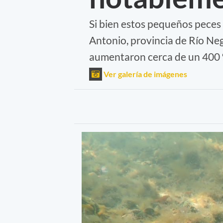
Si bien estos pequeños peces 
Antonio, provincia de Río Neg
aumentaron cerca de un 400
Ver galería de imágenes