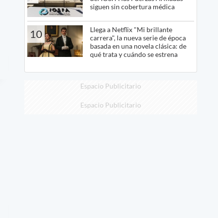
siguen sin cobertura médica
Llega a Netflix "Mi brillante
10
carrera", la nueva serie de época
basada en una novela clásica: de
qué trata y cuándo se estrena
Espacio Publicitario
Espacio Publicitario