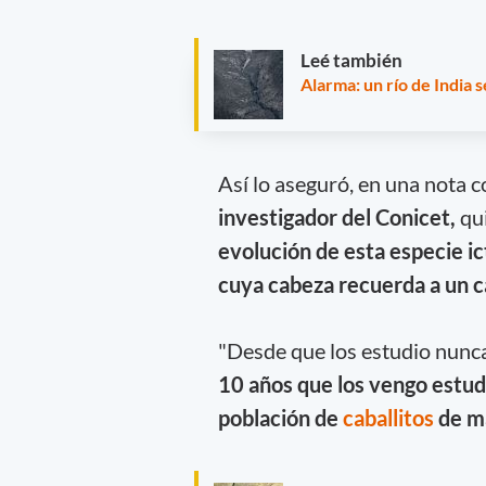
Leé también
Alarma: un río de India 
Así lo aseguró, en una nota 
investigador del Conicet,
qu
evolución de esta especie ic
cuya cabeza recuerda a un ca
"Desde que los estudio nunca
10 años que los vengo estudi
población de
caballitos
de m