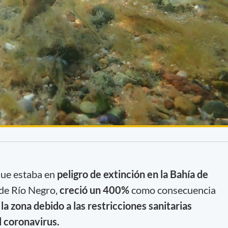
 que estaba en
peligro de extinción en la Bahía de
 de Río Negro,
creció un 400%
como consecuencia
la zona debido a las restricciones sanitarias
l coronavirus.