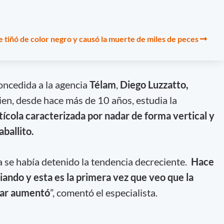
se tiñó de color negro y causó la muerte de miles de peces
concedida a la agencia
Télam
,
Diego Luzzatto,
ien, desde hace más de 10 años, estudia la
tícola caracterizada por nadar de forma vertical y
ballito.
 se había detenido la tendencia decreciente.
Hace
ando y esta es la primera vez que veo que la
ar aumentó
”, comentó el especialista.