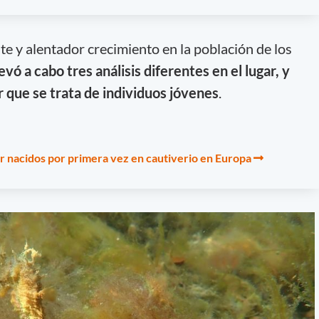
te y alentador crecimiento en la población de los
levó a cabo tres análisis diferentes en el lugar, y
r que se trata de individuos jóvenes
.
r nacidos por primera vez en cautiverio en Europa