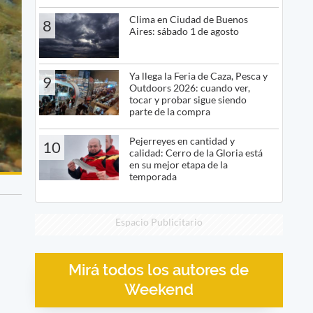
Clima en Ciudad de Buenos
8
Aires: sábado 1 de agosto
Ya llega la Feria de Caza, Pesca y
9
Outdoors 2026: cuando ver,
tocar y probar sigue siendo
parte de la compra
Pejerreyes en cantidad y
10
calidad: Cerro de la Gloria está
en su mejor etapa de la
temporada
Espacio Publicitario
Mirá todos los autores de
Weekend