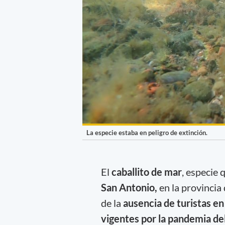
La especie estaba en peligro de extinción.
El
caballito de mar
, especie
San Antonio,
en la provincia
de la
ausencia de turistas en 
vigentes por la pandemia de