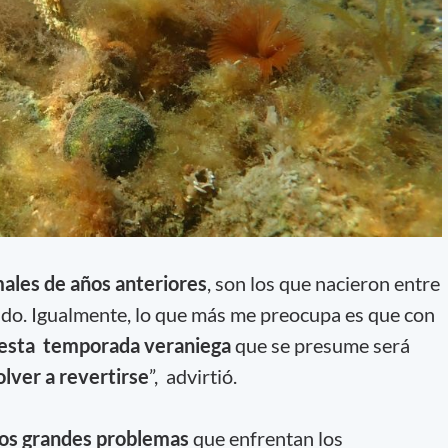
ales de años anteriores
, son los que nacieron entre
ado. Igualmente, lo que más me preocupa es que con
n esta temporada veraniega
que se presume será
olver a revertirse
”, advirtió.
os grandes problemas
que enfrentan los