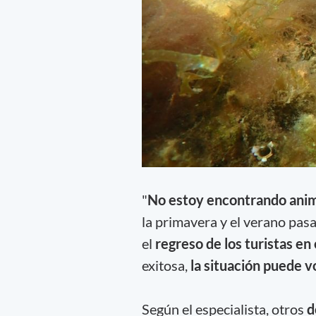
"
No estoy encontrando anim
la primavera y el verano pas
el
regreso de los turistas e
exitosa,
la situación puede v
Según el especialista, otros
d