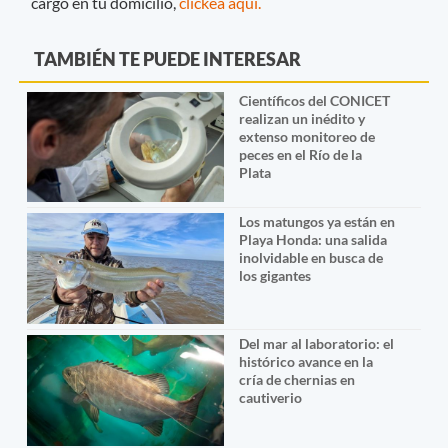
cargo en tu domicilio,
clickeá aquí.
TAMBIÉN TE PUEDE INTERESAR
Científicos del CONICET
realizan un inédito y
extenso monitoreo de
peces en el Río de la
Plata
Los matungos ya están en
Playa Honda: una salida
inolvidable en busca de
los gigantes
Del mar al laboratorio: el
histórico avance en la
cría de chernias en
cautiverio