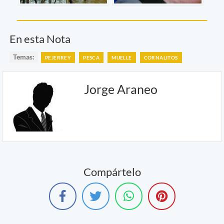
En esta Nota
Temas:
PEJERREY
PESCA
MUELLE
CORNALITOS
Jorge Araneo
Compártelo