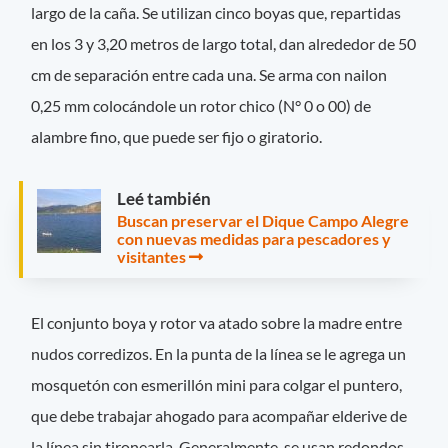
largo de la caña. Se utilizan cinco boyas que, repartidas
en los 3 y 3,20 metros de largo total, dan alrededor de 50
cm de separación entre cada una. Se arma con nailon
0,25 mm colocándole un rotor chico (N° 0 o 00) de
alambre fino, que puede ser fijo o giratorio.
Leé también
Buscan preservar el Dique Campo Alegre
con nuevas medidas para pescadores y
visitantes
El conjunto boya y rotor va atado sobre la madre entre
nudos corredizos. En la punta de la línea se le agrega un
mosquetón con esmerillón mini para colgar el puntero,
que debe trabajar ahogado para acompañar elderive de
la línea sin tironearla. Generalmente, se usan redondos,