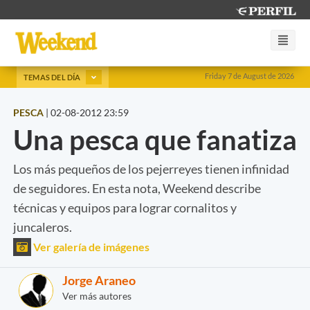
Friday 7 de August de 2026
TEMAS DEL DÍA
PESCA
|
02-08-2012 23:59
Una pesca que fanatiza
Los más pequeños de los pejerreyes tienen infinidad
de seguidores. En esta nota, Weekend describe
técnicas y equipos para lograr cornalitos y
juncaleros.
Ver galería de imágenes
Jorge Araneo
Ver más autores