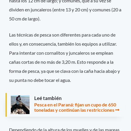
hasta los 12 cm de largo; y comunes, que a su vez se
dividen en juncaleros (entre 13 y 20 cm) y comunes (20 a
50 cm de largo).
Las técnicas de pesca son diferentes para cada uno de
ellos y, en consecuencia, también los equipos a utilizar.
Para intentar con cornalitos y juncaleros se emplean
cañas cortas de no más de 3,20 m. Esto responde a la
forma de pesca, ya que se clava con la caña hacia abajo y
su punta no debe tocar el agua.
Leé también
Pesca en el Paraná: fijan un cupo de 650
toneladas y continúan las restricciones
Dependiendo de la altura de los muelles y de las mareas,