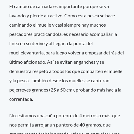
El cambio de carnada es importante porque se va
lavando y pierde atractivo. Como esta pesca se hace
caminando el muelle y casi siempre hay muchos
pescadores practicándola, es necesario acompañar la
línea en su derive y al llegar a la punta del
muellelevantarla, para luego volver a empezar detrás del
último aficionado. Así se evitan enganches y se
demuestra respeto a todos los que comparten el muelle
y la pesca. También desde los muelles se capturan
pejerreyes grandes (25 a 50 cm), probando más hacia la
correntada.
Necesitamos una caña potente de 4 metros o más, que
nos permita arrojar un puntero de 40 gramos, que
generalmente trabaja parado y tiene un anzuelo; y una