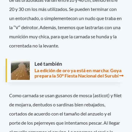
20 y 30 cm los más utilizados. Se pueden terminar con
un entorchado, o simplementecon un nudo que traba en
la “V” delrotor. Además, tenemos que lastrarlas con una
munición muy chica, para que la carnada se hunda y la
correntada no la levante.
Leé también
La edición de oro ya está en marcha: Goya
prepara la 50° Fiesta Nacional del Surubí
Como carnada se usan gusanos de mosca (asticot) y filet
de mojarra, dentudos o sardinas bien rebajados,
cortados de acuerdo con el tamaño del anzuelo y el
porte de los pejerreyes que intentamos pescar. Al llegar
al muelle armamos el equipo. Le ponemos el reel a la