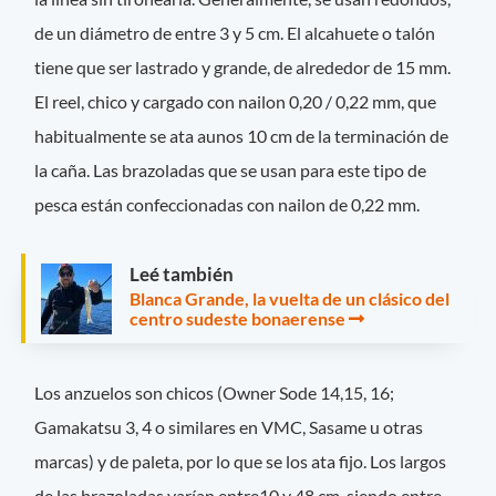
de un diámetro de entre 3 y 5 cm. El alcahuete o talón
tiene que ser lastrado y grande, de alrededor de 15 mm.
El reel, chico y cargado con nailon 0,20 / 0,22 mm, que
habitualmente se ata aunos 10 cm de la terminación de
la caña. Las brazoladas que se usan para este tipo de
pesca están confeccionadas con nailon de 0,22 mm.
Leé también
Blanca Grande, la vuelta de un clásico del
centro sudeste bonaerense
Los anzuelos son chicos (Owner Sode 14,15, 16;
Gamakatsu 3, 4 o similares en VMC, Sasame u otras
marcas) y de paleta, por lo que se los ata fijo. Los largos
de las brazoladas varían entre10 y 48 cm, siendo entre