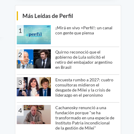
Más Leídas de Perfil
¡Mirá en vivo +Perfil!: un canal
1
con gente que piensa
Quirno reconoció que el
2
gobierno de Lula solicitó el
retiro del embajador argentino
en Brasil
Encuesta rumbo a 2027: cuatro
3
consultoras midieron el
desgaste de Milei y la crisis de
liderazgo en el peronismo
Cachanosky renunció a una
4
fundación porque "se ha
transformado en una especie de
Instituto Patria incondicional
de la gestión de Milei"