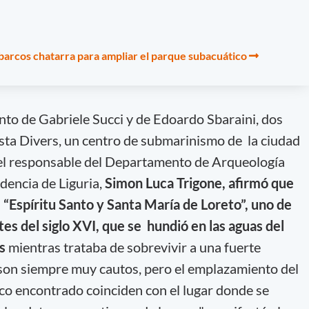
 barcos chatarra para ampliar el parque subacuático
ento de Gabriele Succi y de Edoardo Sbaraini, dos
ta Divers, un centro de submarinismo de la ciudad
 el responsable del Departamento de Arqueología
dencia de Liguria,
Simon Luca Trigone, afirmó que
“Espíritu Santo y Santa María de Loreto”, uno de
s del siglo XVI, que se hundió en las aguas del
s
mientras trataba de sobrevivir a una fuerte
son siempre muy cautos, pero el emplazamiento del
asco encontrado coinciden con el lugar donde se