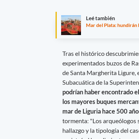
Leé también
Mar del Plata: hundirán
Tras el histórico descubrimi
experimentados buzos de Ras
de Santa Margherita Ligure,
Subacuática de la Superinten
podrían haber encontrado el 
los mayores buques mercante
mar de Liguria hace 500 año
tormenta: "Los arqueólogos 
hallazgo y la tipología del c