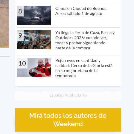
Clima en Ciudad de Buenos
8
Aires: sábado 1 de agosto
Ya llega la Feria de Caza, Pesca y
9
Outdoors 2026: cuando ver,
tocar y probar sigue siendo
parte de la compra
Pejerreyes en cantidad y
10
calidad: Cerro de la Gloria está
en su mejor etapa de la
temporada
Espacio Publicitario
Mirá todos los autores de
Weekend