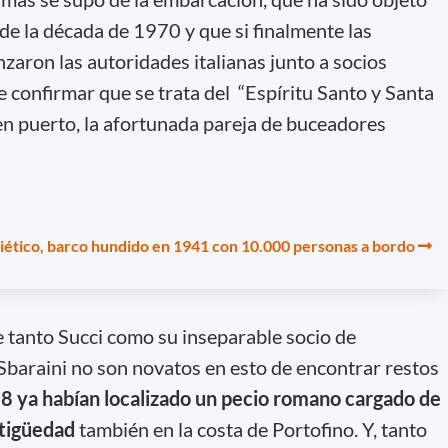
e la década de 1970 y que si finalmente las
zaron las autoridades italianas junto a socios
e confirmar que se trata del “Espíritu Santo y Santa
uen puerto, la afortunada pareja de buceadores
oviético, barco hundido en 1941 con 10.000 personas a bordo
e tanto Succi como su inseparable socio de
Sbaraini no son novatos en esto de encontrar restos
18 ya habían localizado un pecio romano cargado de
ntigüedad
también en la costa de Portofino. Y, tanto