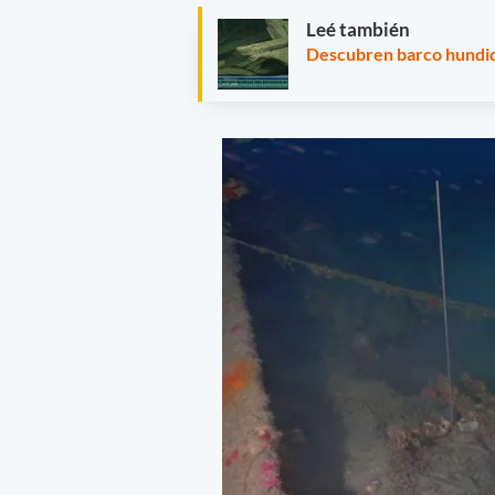
Leé también
Descubren barco hundid