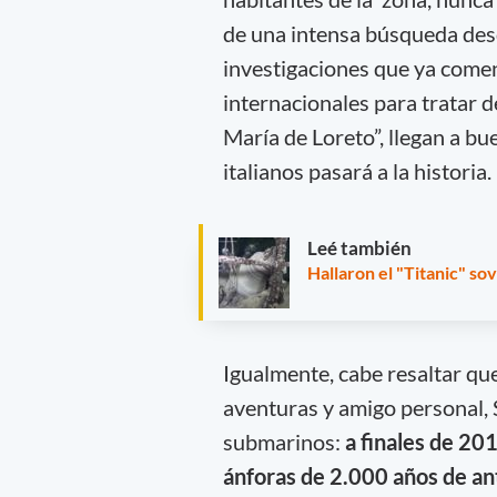
de una intensa búsqueda desd
investigaciones que ya comen
internacionales para tratar d
María de Loreto”, llegan a b
italianos pasará a la historia.
Leé también
Hallaron el "Titanic" s
Igualmente, cabe resaltar qu
aventuras y amigo personal, 
submarinos:
a finales de 20
ánforas de 2.000 años de a