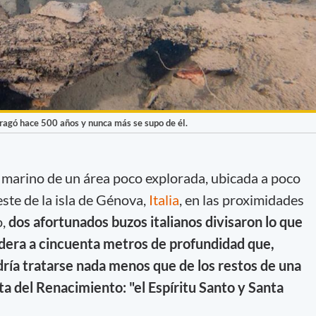
fragó hace 500 años y nunca más se supo de él.
 marino de un área poco explorada, ubicada a poco
este de la isla de Génova,
Italia
, en las proximidades
o,
dos afortunados buzos italianos divisaron lo que
dera a cincuenta metros de profundidad
que,
dría tratarse nada menos que de los restos de una
a del Renacimiento: "el Espíritu Santo y Santa