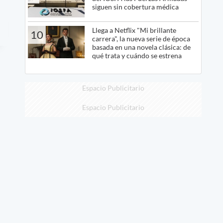
siguen sin cobertura médica
Llega a Netflix "Mi brillante
10
carrera", la nueva serie de época
basada en una novela clásica: de
qué trata y cuándo se estrena
Espacio Publicitario
Espacio Publicitario