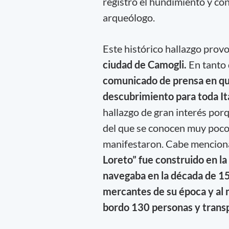
registró el hundimiento y con
arqueólogo.
Este histórico hallazgo prov
ciudad de Camogli.
En tanto 
comunicado de prensa en que
descubrimiento para toda Ita
hallazgo de gran interés por
del que se conocen muy poco
manifestaron. Cabe mencion
Loreto” fue construido en la
navegaba en la década de 1
mercantes de su época y al 
bordo 130 personas y trans