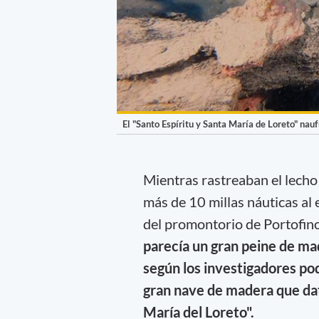
El "Santo Espíritu y Santa María de Loreto" nau
Mientras rastreaban el lecho
más de 10 millas náuticas al 
del promontorio de Portofin
parecía un gran peine de ma
según los investigadores po
gran nave de madera que dat
María del Loreto".