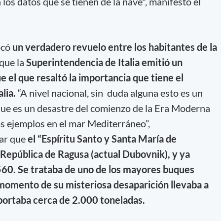
 los datos que se tienen de la nave", manifestó el
ocó
un verdadero revuelo entre los habitantes de la
que la
Superintendencia de Italia emitió un
 el que resaltó la importancia que tiene el
lia.
“A nivel nacional, sin duda alguna esto es un
que es un desastre del comienzo de la Era Moderna
s ejemplos en el mar Mediterráneo”,
ar que
el “Espíritu Santo y Santa María de
 República de Ragusa (actual Dubovnik), y ya
560. Se trataba de uno de los mayores buques
momento de su misteriosa desaparición llevaba a
portaba cerca de 2.000 toneladas.