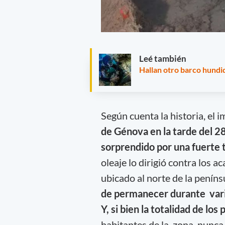
Leé también
Hallan otro barco hund
Según cuenta la historia, el
de Génova en la tarde del 2
sorprendido por una fuerte 
oleaje lo dirigió contra los 
ubicado al norte de la peníns
de permanecer durante vario
Y, si bien la totalidad de lo
habitantes de la zona, nunca