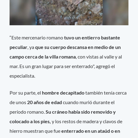
“Este mercenario romano
tuvo un entierro bastante
peculiar
, ya
que su cuerpo descansa en medio de un
campo cerca de la villa romana
, con vistas al valle y al
mar. Es un gran lugar para ser enterrado", agregó el
especialista.
Por su parte, el
hombre decapitado
también tenía cerca
de unos
20 años de edad
cuando murió durante el
período romano.
Su cráneo había sido removido y
colocado a los pies,
y los restos de madera y clavos de
hierro muestran que fue
enterrado en un ataúd o en