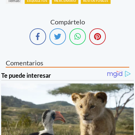
Temas:
ESQUELETOS
MERCENARIO
RESTOS FÓSILES
Compártelo
Comentarios