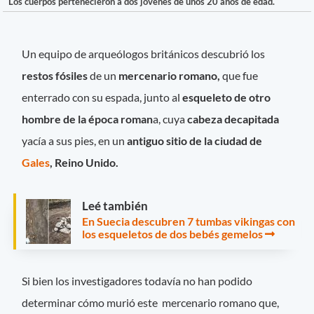
Los cuerpos pertenecieron a dos jóvenes de unos 20 años de edad.
Un equipo de arqueólogos británicos descubrió los
restos fósiles
de un
mercenario romano,
que fue
enterrado con su espada, junto al
esqueleto de otro
hombre de la época roman
a, cuya
cabeza decapitada
yacía a sus pies, en un
antiguo sitio de la ciudad de
Gales
, Reino Unido.
Leé también
En Suecia descubren 7 tumbas vikingas con
los esqueletos de dos bebés gemelos
Si bien los investigadores todavía no han podido
determinar cómo murió este mercenario romano que,