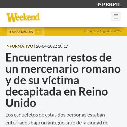
Friday 7 de August de 2026
TEMAS DEL DÍA
INFORMATIVO
|
20-04-2022 10:17
Encuentran restos de
un mercenario romano
y de su víctima
decapitada en Reino
Unido
Los esqueletos de estas dos personas estaban
enterrados bajo un antiguo sitio de la ciudad de