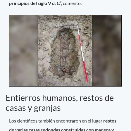
principios del siglo V d. C
”, comentó.
Entierros humanos, restos de
casas y granjas
Los científicos también encontraron en el lugar
restos
de varias casas redondas construidas con madera y