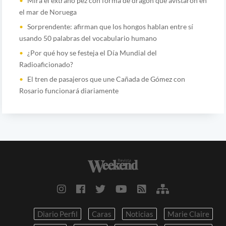
Mirá el extraño pez con forma de dragón que avistaron en
el mar de Noruega
Sorprendente: afirman que los hongos hablan entre sí
usando 50 palabras del vocabulario humano
¿Por qué hoy se festeja el Día Mundial del
Radioaficionado?
El tren de pasajeros que une Cañada de Gómez con
Rosario funcionará diariamente
Diario Perfil
Caras
Noticias
Marie Claire