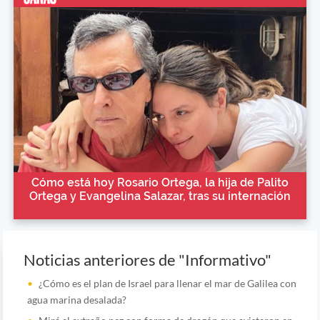
Cómo está hoy Rosario Ortega, la hija de Palito
Ortega y Evangelina Salazar, tras su internación
Noticias anteriores de "Informativo"
¿Cómo es el plan de Israel para llenar el mar de Galilea con
agua marina desalada?