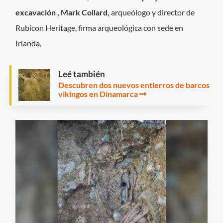
excavación , Mark Collard,
arqueólogo y director de
Rubicon Heritage, firma arqueológica con sede en
Irlanda,
Leé también
Descubren dos nuevos entierros de barcos
vikingos en Dinamarca