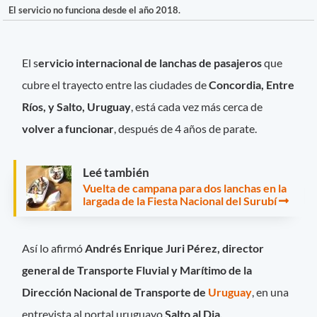
El servicio no funciona desde el año 2018.
El s
ervicio internacional de lanchas de pasajeros
que
cubre el trayecto entre las ciudades de
Concordia, Entre
Ríos, y Salto, Uruguay
, está cada vez más cerca de
volver a funcionar
, después de 4 años de parate.
Leé también
Vuelta de campana para dos lanchas en la
largada de la Fiesta Nacional del Surubí
Así lo afirmó
Andrés Enrique Juri Pérez, director
general de Transporte Fluvial y Marítimo de la
Dirección Nacional de Transporte de
Uruguay
, en una
entrevista al portal uruguayo
Salto al Dia.