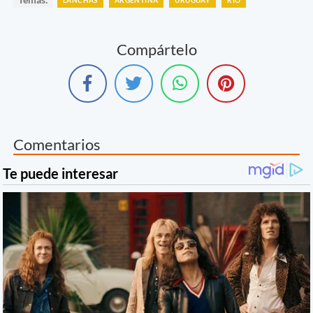
LANCHAS
ARGENTINA
URUGUAY
RÍO
Compártelo
Comentarios