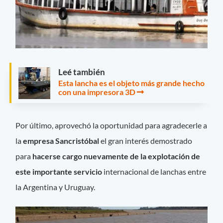
Leé también
Esta lancha es el objeto más grande hecho
con una impresora 3D
Por último, aprovechó la oportunidad para agradecerle a
la
empresa Sancristóbal
el gran interés demostrado
para
hacerse cargo nuevamente de la explotación de
este importante servicio
internacional de lanchas entre
la Argentina y Uruguay.