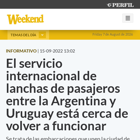
Friday 7 de August de 2026
TEMAS DEL DÍA
INFORMATIVO
|
15-09-2022 13:02
El servicio
internacional de
lanchas de pasajeros
entre la Argentina y
Uruguay está cerca de
volver a funcionar
Se trata de las embarcaciones que unen la ciudad de