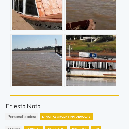
En esta Nota
Personalidades:
LANCHAS ARGENTINA URUGUAY
Temas: