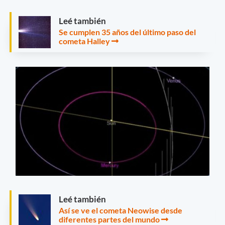
Leé también
Se cumplen 35 años del último paso del
cometa Halley
Leé también
Así se ve el cometa Neowise desde
diferentes partes del mundo