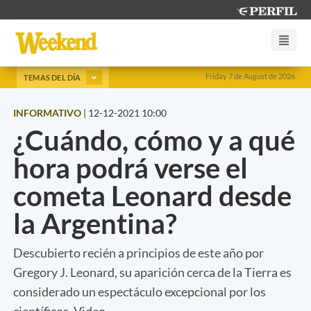
Friday 7 de August de 2026
TEMAS DEL DÍA
INFORMATIVO
|
12-12-2021 10:00
¿Cuándo, cómo y a qué
hora podrá verse el
cometa Leonard desde
la Argentina?
Descubierto recién a principios de este año por
Gregory J. Leonard, su aparición cerca de la Tierra es
considerado un espectáculo excepcional por los
científicos. Video.