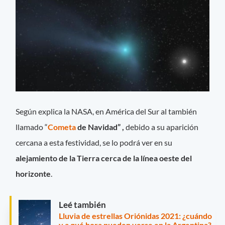
Según explica la NASA, en América del Sur al también
llamado “
Cometa
de Navidad” ,
debido a su aparición
cercana a esta festividad, se lo podrá ver en su
alejamiento de la Tierra cerca de la línea oeste del
horizonte
.
Leé también
Lluvia de estrellas Oriónidas 2021: ¿cuándo
y a qué hora pueden verse en la Argentina?