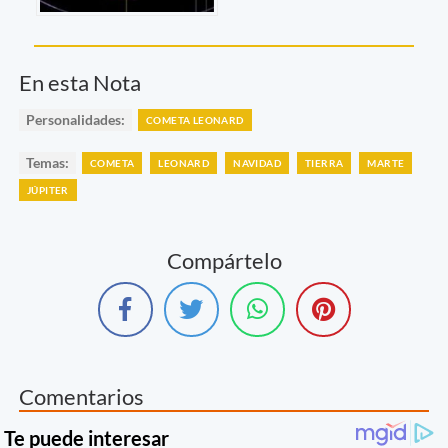
En esta Nota
Personalidades:
COMETA LEONARD
Temas:
COMETA
LEONARD
NAVIDAD
TIERRA
MARTE
JÚPITER
Compártelo
Comentarios