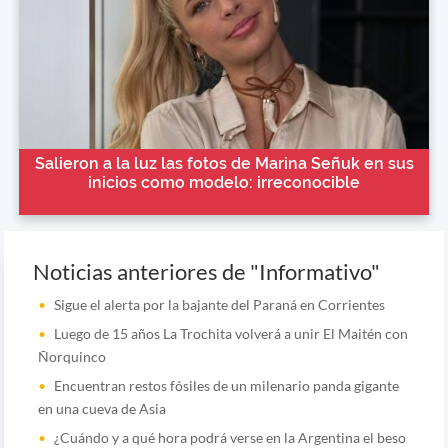
Salieron a la luz las fotos de Marina Señuk en sus
inicios como modelo: irreconocible
Noticias anteriores de "Informativo"
Sigue el alerta por la bajante del Paraná en Corrientes
Luego de 15 años La Trochita volverá a unir El Maitén con
Ñorquinco
Encuentran restos fósiles de un milenario panda gigante
en una cueva de Asia
¿Cuándo y a qué hora podrá verse en la Argentina el beso