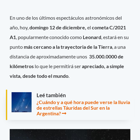
En uno de los últimos espectáculos astronómicos del
año, hoy,
domingo 12 de diciembre,
el
cometa C/2021
A1
, popularmente conocido como
Leonard
, estará en su
punto
más cercano a la trayectoria de la Tierra
, a una
distancia de aproximadamente unos
35.000.0000 de
kilómetros
lo que le permitirá ser
apreciado, a simple
vista, desde todo el mundo
.
Leé también
¿Cuándo y a qué hora puede verse la lluvia
de estrellas Táuridas del Sur en la
Argentina?