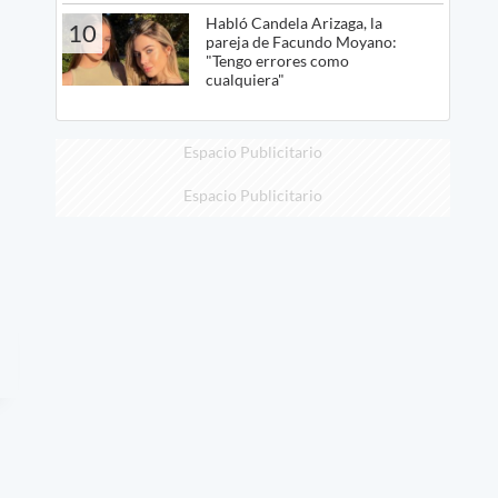
Habló Candela Arizaga, la
10
pareja de Facundo Moyano:
"Tengo errores como
cualquiera"
Espacio Publicitario
Espacio Publicitario