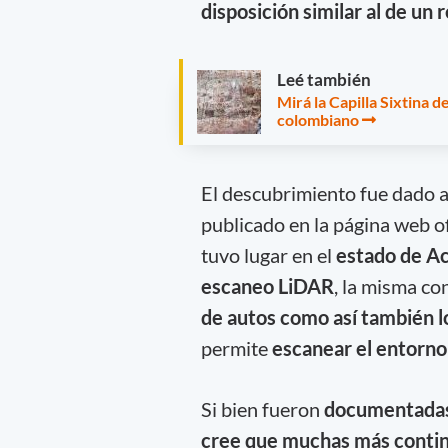
disposición similar al de un r
Leé también
Mirá la Capilla Sixtina 
colombiano
El descubrimiento fue dado 
publicado en la página web of
tuvo lugar en el
estado de A
escaneo LiDAR
, la misma co
de autos como así también 
permite
escanear el entorno 
Si bien fueron
documentadas 
cree que muchas más continú