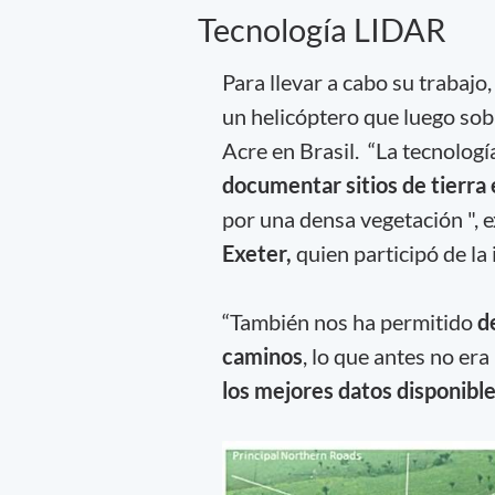
Tecnología LIDAR
Para llevar a cabo su trabaj
un helicóptero que luego sob
Acre en Brasil. “La tecnolog
documentar sitios de tierra
por una densa vegetación ", e
Exeter,
quien participó de la 
“También nos ha permitido
d
caminos
, lo que antes no er
los mejores datos disponible