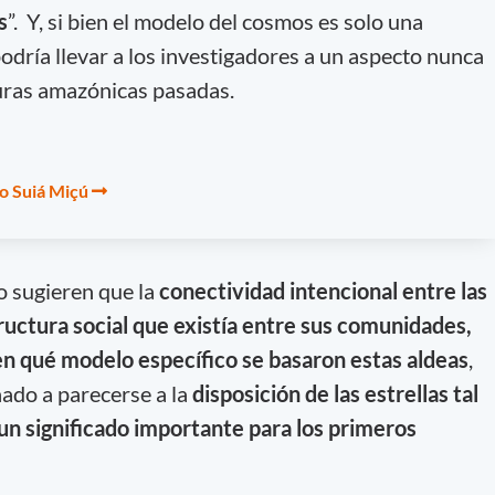
s
”. Y, si bien el modelo del cosmos es solo una
odría llevar a los investigadores a un aspecto nunca
turas amazónicas pasadas.
ío Suiá Miçú
io sugieren que la
conectividad intencional entre las
tructura social que existía entre sus comunidades,
en qué modelo específico se basaron estas aldeas
,
ado a parecerse a la
disposición de las estrellas tal
 un significado importante para los primeros