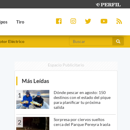
ipos
Tiro
tor Eléctrico
Espacio Publicitario
Más Leídas
Dónde pescar en agosto: 150
1
destinos con el estado del pique
para planificar tu próxima
salida
Sorpresa por ciervos sueltos
2
cerca del Parque Pereyra Iraola