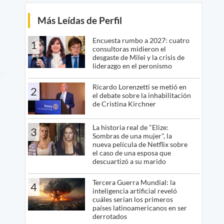
Más Leídas de Perfil
Encuesta rumbo a 2027: cuatro
1
consultoras midieron el
desgaste de Milei y la crisis de
liderazgo en el peronismo
Ricardo Lorenzetti se metió en
2
el debate sobre la inhabilitación
de Cristina Kirchner
La historia real de "Elize:
3
Sombras de una mujer", la
nueva película de Netflix sobre
el caso de una esposa que
descuartizó a su marido
Tercera Guerra Mundial: la
4
inteligencia artificial reveló
cuáles serían los primeros
países latinoamericanos en ser
derrotados