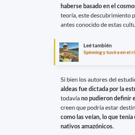
haberse basado en el cosmo
teoría, este descubrimiento p
antes conocido de estas cul
Leé también
Spinning y tuvira en el r
Si bien los autores del estud
aldeas fue dictada por la es
todavía
no pudieron definir 
creen que podría estar destin
como las veían, lo que tenía
nativos amazónicos.