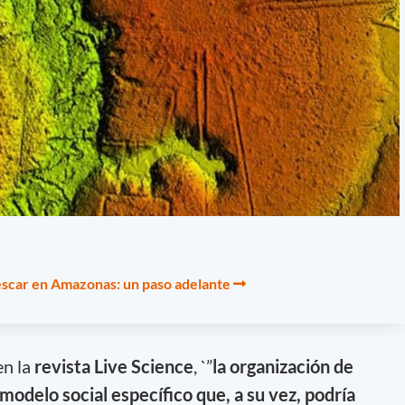
pescar en Amazonas: un paso adelante
en la
revista Live Science
, `”
la organización de
modelo social específico que, a su vez, podría