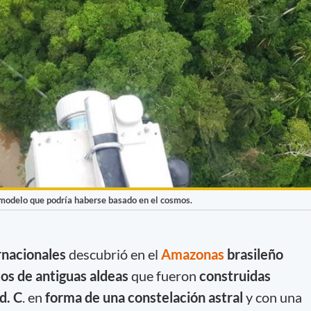
 modelo que podría haberse basado en el cosmos.
ernacionales
descubrió en el
Amazonas
brasileño
cos de antiguas aldeas
que fueron
construidas
d. C
. en
forma de una constelación astral
y con una