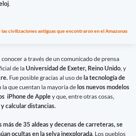
eloj
.
de las civilizaciones antiguas que encontraron en el Amazonas
a conocer a través de un comunicado de prensa
icial de la
Universidad de Exeter, Reino Unido
, y
cre.
Fue posible gracias al uso de
la tecnología de
n la que cuentan la mayoría de
los nuevos modelos
los iPhone de Apple
y que, entre otras cosas,
y calcular distancias.
más de 35 aldeas y decenas de carreteras, se
an ocultas en la selva inexplorada
. Los pueblos