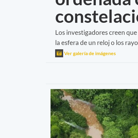
constelac
Los investigadores creen que 
la esfera de un reloj o los rayo
Ver galería de imágenes