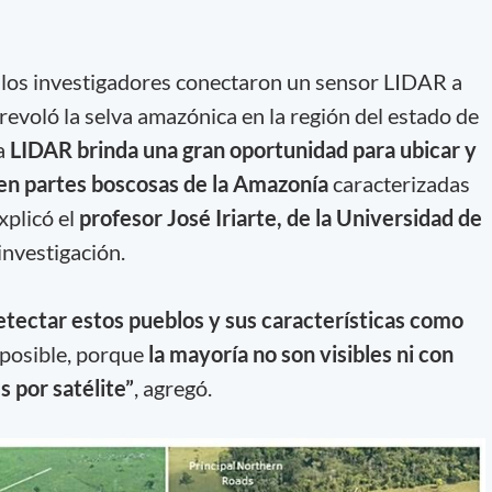
o, los investigadores conectaron un sensor LIDAR a
revoló la selva amazónica en la región del estado de
ía
LIDAR brinda una gran oportunidad para ubicar y
 en partes boscosas de la Amazonía
caracterizadas
xplicó el
profesor José Iriarte, de la Universidad de
investigación.
etectar estos pueblos y sus características como
a posible, porque
la mayoría no son visibles ni con
s por satélite”
, agregó.