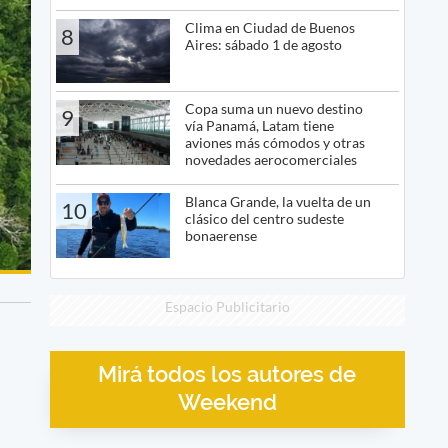
Clima en Ciudad de Buenos
8
Aires: sábado 1 de agosto
Copa suma un nuevo destino
9
vía Panamá, Latam tiene
aviones más cómodos y otras
novedades aerocomerciales
Blanca Grande, la vuelta de un
10
clásico del centro sudeste
bonaerense
Espacio Publicitario
Mirá todos los autores de
Weekend