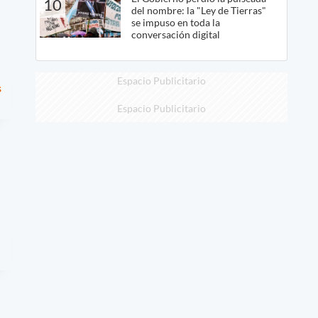
10
del nombre: la "Ley de Tierras"
se impuso en toda la
conversación digital
Espacio Publicitario
s
Espacio Publicitario