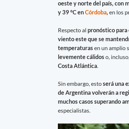
oeste y norte del país, con 
y 39 °C en
Córdoba
,
en los p
Respecto al
pronóstico para 
viento este que se mantend
temperaturas
en un amplio s
levemente cálidos
o, incluso
Costa Atlántica
.
Sin embargo, esto
será una 
de Argentina volverán a reg
muchos casos superando am
especialistas.