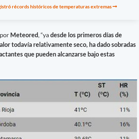
gistró récords históricos de temperaturas extremas
 por
Meteored
, “ya
desde los primeros días de
lor todavía relativamente seco, ha dado sobradas
actantes que pueden alcanzarse bajo estas