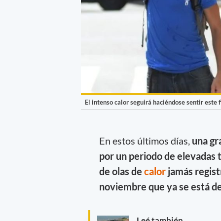
El intenso calor seguirá haciéndose sentir este f
En estos últimos días,
una gr
por un periodo de elevadas
de olas de
calor
jamás regist
noviembre que ya se está d
Leé también