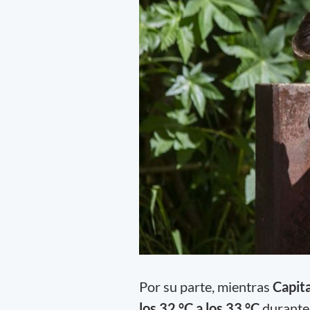
Por su parte, mientras
Capit
los 32 °C a los 33 °C
durante