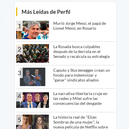
Más Leídas de Perfil
Murió Jorge Messi, el papá de
1
Lionel Messi, en Rosario
La Rosada busca culpables
2
después de la derrota en el
Senado y recalcula su estrategia
Caputo y Sturzenegger crean un
3
fondo para indemnizar y
“ganar” sindicatos aliados
La narrativa libertaria cruje en
4
las redes y Milei sufre las
consecuencias del desgaste
La historia real de "Elize:
5
Sombras de una mujer", la
nueva película de Netflix sobre