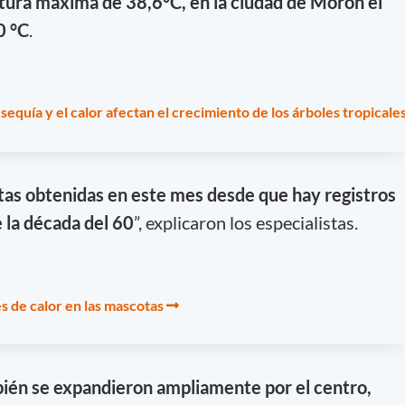
tura máxima de 38,6°C, en la ciudad de Morón el
0 °C
.
sequía y el calor afectan el crecimiento de los árboles tropicale
ltas obtenidas en este mes desde que hay registros
 la década del 60
”, explicaron los especialistas.
s de calor en las mascotas
bién
se expandieron ampliamente por el centro,