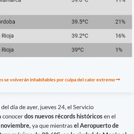
s se volverán inhabitables por culpa del calor extremo
del día de ayer, jueves 24, el Servicio
a conocer
dos nuevos récords históricos
en el
 noviembre,
ya que mientras
el Aeropuerto de