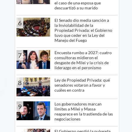
el caso de una esposa que
descuartizó a su marido
El Senado dio media sanción a
6
la Inviolabilidad de la
Propiedad Privada: el Gobierno
tuvo que ceder en la Ley del
Manejo del Fuego
Encuesta rumbo a 2027: cuatro
7
consultoras midieron el
desgaste de Milei y la crisis de
liderazgo en el peronismo
Ley de Propiedad Privada: qué
8
senadores votaron a favor y
cuáles en contra
Los gobernadores marcan
9
límites a Milei y Massa
reaparece en la trastienda de las
negociaciones
El Gobierno perdió la pulseada