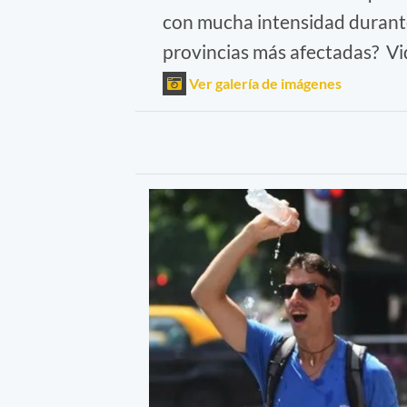
con mucha intensidad durante
provincias más afectadas? Vi
Ver galería de imágenes