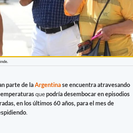
inde.
an parte de la
Argentina
se encuentra atravesando
 temperaturas
que
podría desembocar en episodios
radas, en los últimos 60 años, para el mes de
espidiendo
.