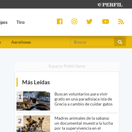
ipos
Tiro
e
Aerolíneas
Espacio Publicitario
Más Leídas
Buscan voluntarios para vivir
1
gratis en una paradisíaca isla de
Grecia a cambio de cuidar gatos
Madres animales de la sabana:
2
un documental muestra la lucha
por la supervivencia en el