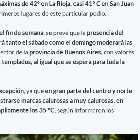
máximas de 42° en La Rioja, casi 41° C en San Juan
rimeros lugares de este particular podio.
el fin de semana
, se prevé que la
presencia del
rá tanto el sábado como el domingo
moderará las
ector de la
provincia de Buenos Aires,
con valores
,
templados, al igual que se espera para toda la
excepción
, ya que
en gran parte del centro y norte
istrarse marcas calurosas a muy calurosas, en
pliamente los 35 °C,
según informaron los