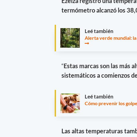
Ezeiza registró una tempera
termómetro alcanzó los 38,
Leé también
Alerta verde mundial: la 
“
Estas marcas son las más a
sistemáticos a comienzos de
Leé también
Cómo prevenir los golpe
Las altas temperaturas tam