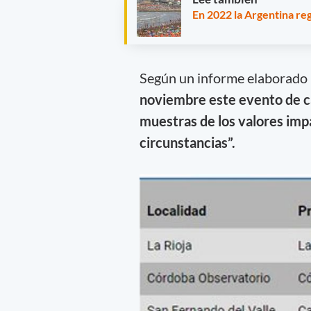
En 2022 la Argentina re
Según un informe elaborado
noviembre este evento de ca
muestras de los valores imp
circunstancias”.