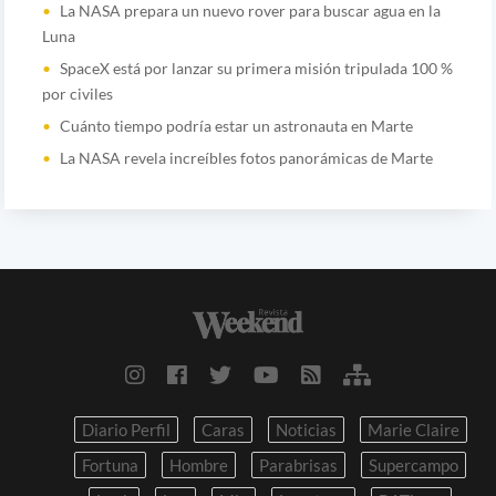
La NASA prepara un nuevo rover para buscar agua en la
Luna
SpaceX está por lanzar su primera misión tripulada 100 %
por civiles
Cuánto tiempo podría estar un astronauta en Marte
La NASA revela increíbles fotos panorámicas de Marte
Diario Perfil
Caras
Noticias
Marie Claire
Fortuna
Hombre
Parabrisas
Supercampo