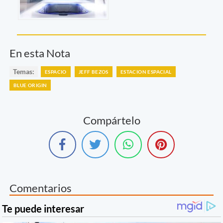
En esta Nota
Temas:
ESPACIO
JEFF BEZOS
ESTACION ESPACIAL
BLUE ORIGIN
Compártelo
Comentarios