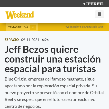
Wednesday 5 de August de 2026
TEMAS DEL DÍA
ESPACIO
|
09-11-2021 16:26
Jeff Bezos quiere
construir una estación
espacial para turistas
Blue Origin, empresa del famoso magnate, sigue
apostando por la exploración espacial privada. Su
nuevo proyecto se presentó con el nombre de Orbital
Reef y se espera que en el futuro sea un exclusivo
centro de negocios.