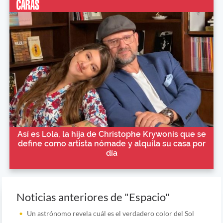
Así es Lola, la hija de Christophe Krywonis que se
define como artista nómade y alquila su casa por
día
Noticias anteriores de "Espacio"
Un astrónomo revela cuál es el verdadero color del Sol