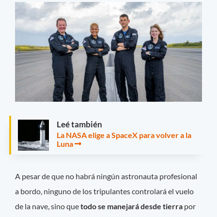
Leé también
La NASA elige a SpaceX para volver a la
Luna
A pesar de que no habrá ningún astronauta profesional
a bordo, ninguno de los tripulantes controlará el vuelo
de la nave, sino que
todo se manejará desde tierra
por