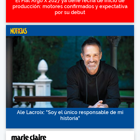
El Fiat Argo X 2027 ya tiene fecha de inicio de
producción: motores confirmados y expectativa
por su debut
Ale Lacroix: "Soy el único responsable de mi
historia"