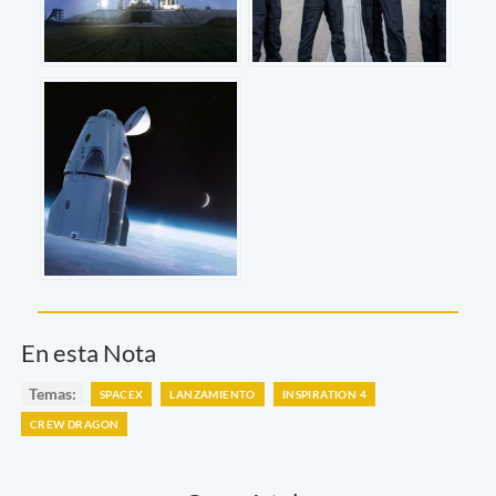
En esta Nota
Temas:
SPACEX
LANZAMIENTO
INSPIRATION 4
CREW DRAGON