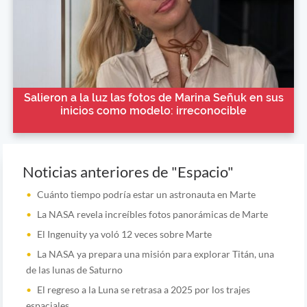
Salieron a la luz las fotos de Marina Señuk en sus
inicios como modelo: irreconocible
Noticias anteriores de "Espacio"
Cuánto tiempo podría estar un astronauta en Marte
La NASA revela increíbles fotos panorámicas de Marte
El Ingenuity ya voló 12 veces sobre Marte
La NASA ya prepara una misión para explorar Titán, una
de las lunas de Saturno
El regreso a la Luna se retrasa a 2025 por los trajes
espaciales