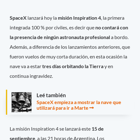
SpaceX
lanzará hoy la
misión Inspiration 4
, la primera
integrada 100 % por civiles, es decir que
no contará con
la presencia de ningún astronauta profesional
a bordo.
Además, a diferencia de los lanzamientos anteriores, que
fueron vuelos de muy corta duración, en esta ocasión la
nave va a estar
tres días orbitando la Tierra
y en
continua ingravidez.
Leé también
SpaceX empieza a mostrar la nave que
utilizará para ir a Marte
La misión Inspiration 4 se lanzará este
15 de
septiembre
, a las 21 horas de Argentina. Los