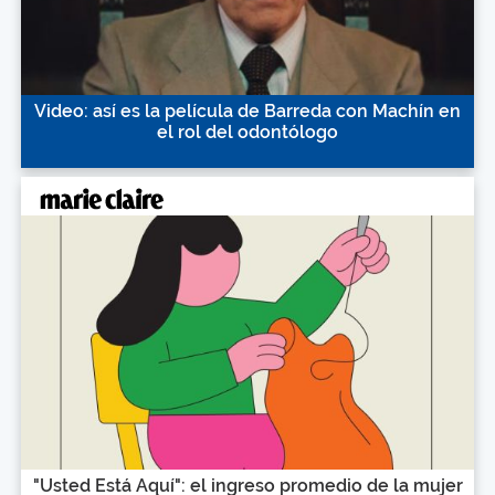
Video: así es la película de Barreda con Machín en
el rol del odontólogo
"Usted Está Aquí": el ingreso promedio de la mujer