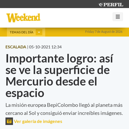
Friday 7 de August de 2026
TEMAS DEL DÍA
ESCALADA
|
05-10-2021 12:34
Importante logro: así
se ve la superficie de
Mercurio desde el
espacio
La misión europea BepiColombo llegó al planeta más
cercano al Sol y consiguió enviar increíbles imágenes.
Ver galería de imágenes