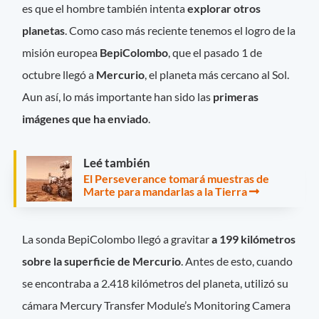
es que el hombre también intenta
explorar otros
planetas
. Como caso más reciente tenemos el logro de la
misión europea
BepiColombo
, que el pasado 1 de
octubre llegó a
Mercurio
, el planeta más cercano al Sol.
Aun así, lo más importante han sido las
primeras
imágenes que ha enviado
.
Leé también
El Perseverance tomará muestras de
Marte para mandarlas a la Tierra
La sonda BepiColombo llegó a gravitar
a 199 kilómetros
sobre la superficie de Mercurio
. Antes de esto, cuando
se encontraba a 2.418 kilómetros del planeta, utilizó su
cámara Mercury Transfer Module’s Monitoring Camera