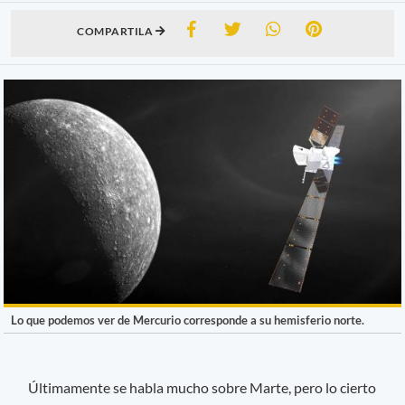
COMPARTILA
Lo que podemos ver de Mercurio corresponde a su hemisferio norte.
Últimamente se habla mucho sobre Marte, pero lo cierto