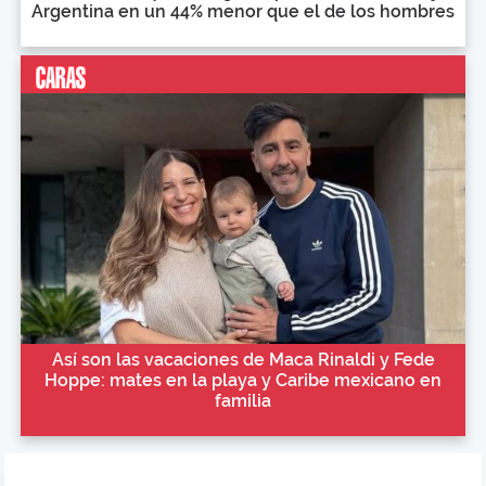
Argentina en un 44% menor que el de los hombres
Así son las vacaciones de Maca Rinaldi y Fede
Hoppe: mates en la playa y Caribe mexicano en
familia