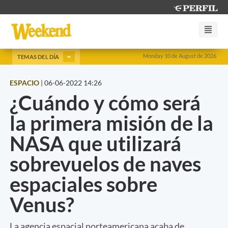
Monday 10 de August de 2026
TEMAS DEL DÍA
ESPACIO
|
06-06-2022 14:26
¿Cuándo y cómo será
la primera misión de la
NASA que utilizará
sobrevuelos de naves
espaciales sobre
Venus?
La agencia espacial norteamericana acaba de