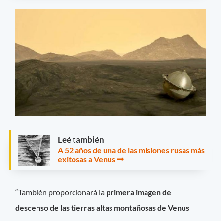
Leé también
A 52 años de una de las misiones rusas más
exitosas a Venus
“También proporcionará la
primera imagen de
descenso de las tierras altas montañosas de Venus