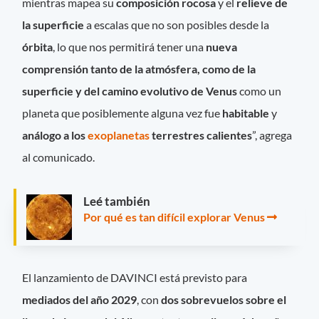
mientras mapea su
composición rocosa
y el
relieve de
la superficie
a escalas que no son posibles desde la
órbita
, lo que nos permitirá tener una
nueva
comprensión tanto de la atmósfera, como de la
superficie y del camino evolutivo de Venus
como un
planeta que posiblemente alguna vez fue
habitable
y
análogo a los
exoplanetas
terrestres calientes
”, agrega
al comunicado.
Leé también
Por qué es tan difícil explorar Venus
El lanzamiento de DAVINCI está previsto para
mediados del año 2029
, con
dos sobrevuelos sobre el