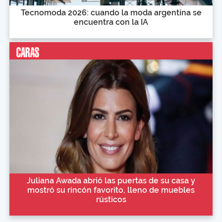
Tecnomoda 2026: cuando la moda argentina se
encuentra con la IA
Juliana Awada abrió las puertas de su casa y
mostró su rincón favorito, lleno de muebles
rústicos