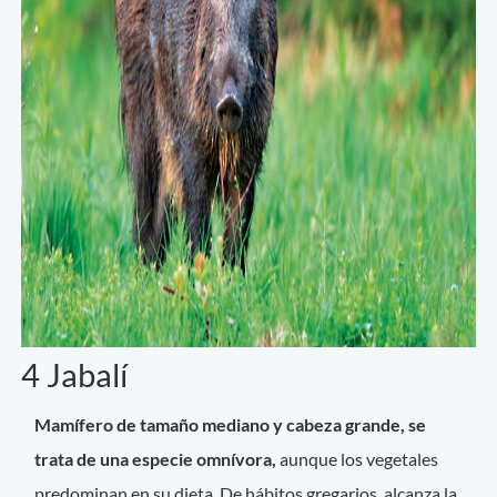
4 Jabalí
Mamífero de tamaño mediano y cabeza grande, se
trata de una especie omnívora,
aunque los vegetales
predominan en su dieta. De hábitos gregarios, alcanza la