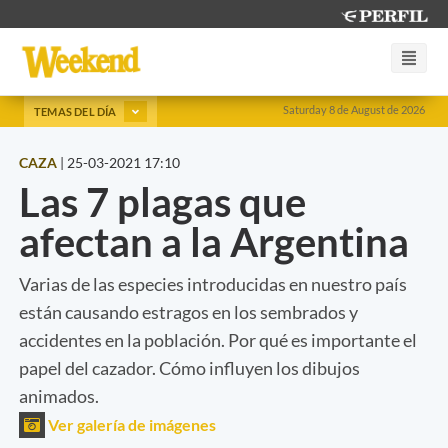
Saturday 8 de August de 2026
TEMAS DEL DÍA
CAZA
|
25-03-2021 17:10
Las 7 plagas que
afectan a la Argentina
Varias de las especies introducidas en nuestro país
están causando estragos en los sembrados y
accidentes en la población. Por qué es importante el
papel del cazador. Cómo influyen los dibujos
animados.
Ver galería de imágenes