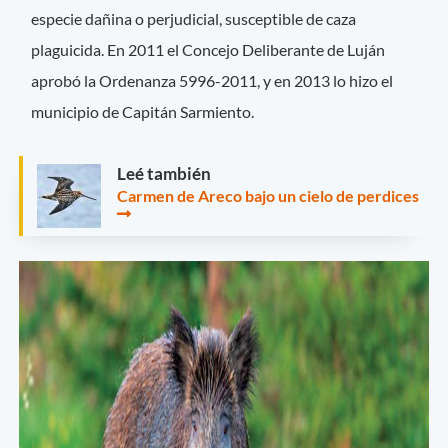
especie dañina o perjudicial, susceptible de caza
plaguicida. En 2011 el Concejo Deliberante de Luján
aprobó la Ordenanza 5996-2011, y en 2013 lo hizo el
municipio de Capitán Sarmiento.
Leé también
Carmen de Areco bajo un cielo de perdices