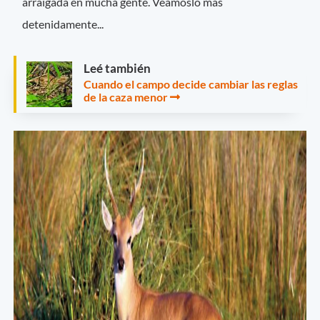
arraigada en mucha gente. Veámoslo más
detenidamente...
Leé también
Cuando el campo decide cambiar las reglas
de la caza menor