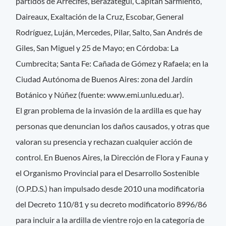
partidos de Arrecifes, Berazategui, Capitán Sarmiento,
Daireaux, Exaltación de la Cruz, Escobar, General
Rodríguez, Luján, Mercedes, Pilar, Salto, San Andrés de
Giles, San Miguel y 25 de Mayo; en Córdoba: La
Cumbrecita; Santa Fe: Cañada de Gómez y Rafaela; en la
Ciudad Autónoma de Buenos Aires: zona del Jardín
Botánico y Núñez (fuente: www.emi.unlu.edu.ar).
El gran problema de la invasión de la ardilla es que hay
personas que denuncian los daños causados, y otras que
valoran su presencia y rechazan cualquier acción de
control. En Buenos Aires, la Dirección de Flora y Fauna y
el Organismo Provincial para el Desarrollo Sostenible
(O.P.D.S.) han impulsado desde 2010 una modificatoria
del Decreto 110/81 y su decreto modificatorio 8996/86
para incluir a la ardilla de vientre rojo en la categoría de