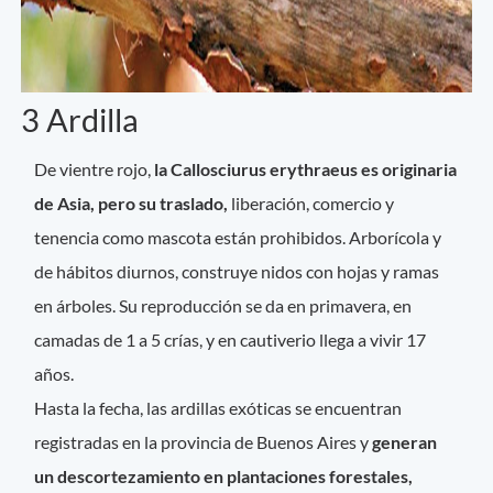
3 Ardilla
De vientre rojo,
la Callosciurus erythraeus es originaria
de Asia, pero su traslado,
liberación, comercio y
tenencia como mascota están prohibidos. Arborícola y
de hábitos diurnos, construye nidos con hojas y ramas
en árboles. Su reproducción se da en primavera, en
camadas de 1 a 5 crías, y en cautiverio llega a vivir 17
años.
Hasta la fecha, las ardillas exóticas se encuentran
registradas en la provincia de Buenos Aires y
generan
un descortezamiento en plantaciones forestales,