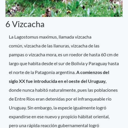
6 Vizcacha
La Lagostomus maximus, llamada vizcacha
común, vizcacha de las llanuras, vizcacha de las
pampas o vizcacha mora, es un roedor de hasta 60 cm de
largo que habita desde el sur de Bolivia y Paraguay hasta
el norte de la Patagonia argentina.
A comienzos del
siglo XX fue introducida en el oeste del Uruguay,
donde nunca habitó naturalmente, pues las poblaciones
de Entre Ríos eran detenidas por el infranqueable río
Uruguay. Sin embargo, la especie igualmente logró
expandirse en ese nuevo y propicio hábitat oriental,
pero una rápida reacción gubernamental logró