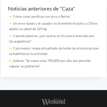
Noticias anteriores de "Caza"
Cómo cazar perdices con arco y flecha
Un error bastó y al cazador no le tembló el pulso: a 150 m
abatió un jabalí de 125 kg
Caza de palomas: ¿por qué es un tiro poco preciado por
los argentinos?
Caza menor: mapa actualizado de todas las provincias que
ya habilitaron la actividad
Liebres: “Se cazan unas 700.000 por año, eso permite
regular su población"