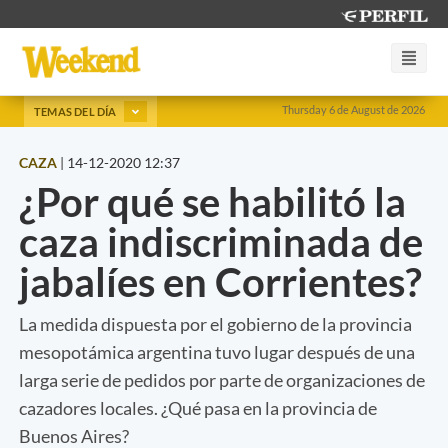
Thursday 6 de August de 2026
TEMAS DEL DÍA
CAZA
|
14-12-2020 12:37
¿Por qué se habilitó la
caza indiscriminada de
jabalíes en Corrientes?
La medida dispuesta por el gobierno de la provincia
mesopotámica argentina tuvo lugar después de una
larga serie de pedidos por parte de organizaciones de
cazadores locales. ¿Qué pasa en la provincia de
Buenos Aires?