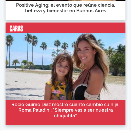
Positive Aging: el evento que reúne ciencia,
belleza y bienestar en Buenos Aires
Rocío Guirao Díaz mostró cuánto cambió su hija,
Roma Paladini: "Siempre vas a ser nuestra
chiquitita"