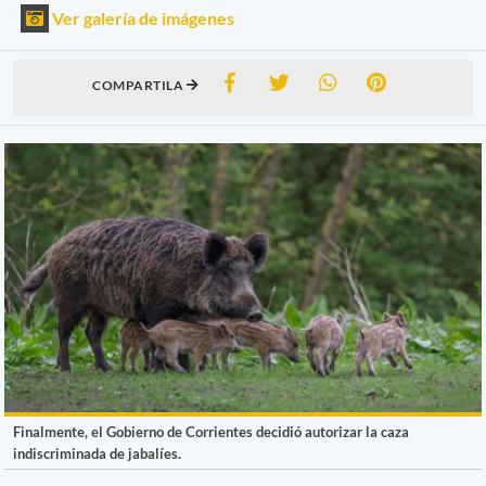
Ver galería de imágenes
COMPARTILA
Finalmente, el Gobierno de Corrientes decidió autorizar la caza
indiscriminada de jabalíes.