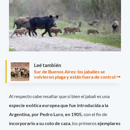
Leé también
Sur de Buenos Aires: los jabalíes se
volvieron plaga y están fuera de control
Al respecto cabe resaltar que si bien el jabalí es una
especie exótica europea que fue introducida a la
Argentina, por Pedro Luro, en 1905,
con el fin de
incorporarlo a su coto de caza
, los primeros
ejemplares