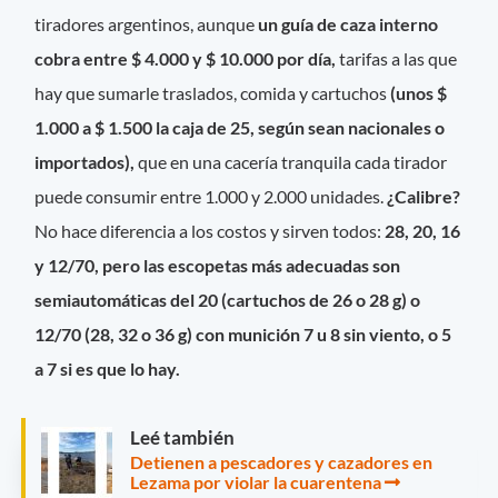
tiradores argentinos, aunque
un guía de caza interno
cobra entre $ 4.000 y $ 10.000 por día,
tarifas a las que
hay que sumarle traslados, comida y cartuchos
(unos $
1.000 a $ 1.500 la caja de 25, según sean nacionales o
importados),
que en una cacería tranquila cada tirador
puede consumir entre 1.000 y 2.000 unidades.
¿Calibre?
No hace diferencia a los costos y sirven todos:
28, 20, 16
y 12/70, pero las escopetas más adecuadas son
semiautomáticas del 20 (cartuchos de 26 o 28 g) o
12/70 (28, 32 o 36 g) con munición 7 u 8 sin viento, o 5
a 7 si es que lo hay.
Leé también
Detienen a pescadores y cazadores en
Lezama por violar la cuarentena