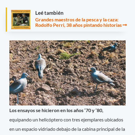
Leé también
Grandes maestros de la pesca y la caza:
Rodolfo Perri, 38 años pintando historias
Los ensayos se hicieron en los años ‘70 y ‘80,
equipando un helicóptero con tres ejemplares ubicados
en un espacio vidriado debajo de la cabina principal de la