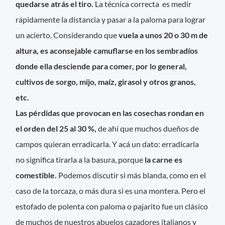
quedarse atrás el tiro.
La técnica correcta es medir
rápidamente la distancia y pasar a la paloma para lograr
un acierto. Considerando que
vuela a unos 20 o 30 m de
altura,
es aconsejable camuflarse en los sembradíos
donde ella desciende para comer, por lo general,
cultivos de sorgo, mijo, maíz, girasol y otros granos,
etc.
Las pérdidas que provocan en las cosechas rondan en
el orden del 25 al 30 %,
de ahí que muchos dueños de
campos quieran erradicarla. Y acá un dato: erradicarla
no significa tirarla a la basura, porque
la carne es
comestible.
Podemos discutir si más blanda, como en el
caso de la torcaza, o más dura si es una montera. Pero el
estofado de polenta con paloma o pajarito fue un clásico
de muchos de nuestros abuelos cazadores italianos y