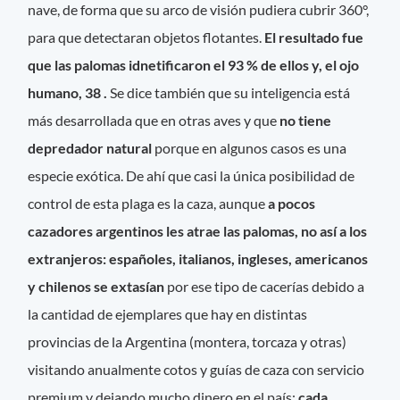
nave, de forma que su arco de visión pudiera cubrir 360°,
para que detectaran objetos flotantes.
El resultado fue
que las palomas idnetificaron el 93 % de ellos y, el ojo
humano, 38 .
Se dice también que su inteligencia está
más desarrollada que en otras aves y que
no tiene
depredador natural
porque en algunos casos es una
especie exótica. De ahí que casi la única posibilidad de
control de esta plaga es la caza, aunque
a pocos
cazadores argentinos les atrae las palomas, no así a los
extranjeros: españoles, italianos, ingleses, americanos
y chilenos se extasían
por ese tipo de cacerías debido a
la cantidad de ejemplares que hay en distintas
provincias de la Argentina (montera, torcaza y otras)
visitando anualmente cotos y guías de caza con servicio
premium y dejando mucho dinero en el país:
cada