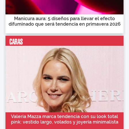
Manicura aura: 5 diseños para llevar el efecto
difuminado que será tendencia en primavera 2026
Valeria Mazza marca tendencia con su look total
pink: vestido largo, volados y joyería minimalista