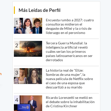
Más Leídas de Perfil
Encuesta rumbo a 2027: cuatro
1
consultoras midieron el
desgaste de Milei y la crisis de
liderazgo en el peronismo
Tercera Guerra Mundial: la
2
inteligencia artificial reveló
cuáles serían los primeros
países latinoamericanos en ser
derrotados
La historia real de "Elize:
3
n
Sombras de una mujer", la
nueva película de Netflix sobre
el caso de una esposa que
descuartizó a su marido
Ricardo Lorenzetti se metió en
4
el debate sobre la inhabilitación
de Cristina Kirchner