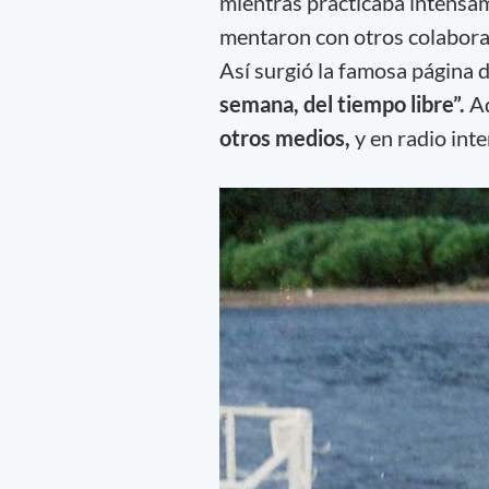
mientras practicaba intens
mentaron con otros colaborad
Así surgió la famosa página d
semana, del tiempo libre”.
A
otros medios,
y en radio inte