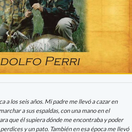
sca a los seis años. Mi padre me llevó a cazar en
archar a sus espaldas, con una mano en el
para que él supiera dónde me encontraba y poder
 perdices y un pato. También en esa época me llevó