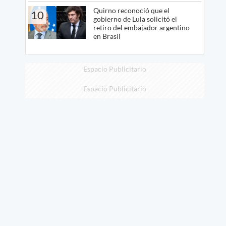
Quirno reconoció que el
10
gobierno de Lula solicitó el
retiro del embajador argentino
en Brasil
Espacio Publicitario
Espacio Publicitario