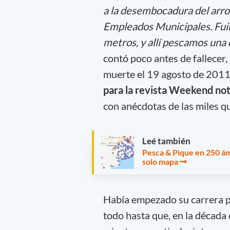
a la desembocadura del arro
Empleados Municipales. Fuim
metros, y allí pescamos una 
contó poco antes de fallecer,
muerte el 19 agosto de 2011
para la revista Weekend not
con anécdotas de las miles qu
Leé también
Pesca & Pique en 250 ámb
solo mapa
Había empezado su carrera pe
todo hasta que, en la década 