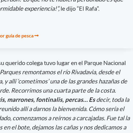
rmidable experiencia!”,
le dijo “El Rafa”.
jor guía de pesca
su querido colega tuvo lugar en el Parque Nacional
 Parques remontamos el río Rivadavia, desde el
a, y allí ‘cometimos’ una de las grandes hazañas de
rde. Recorrimos una cuarta parte de la costa.
ris, marrones, fontinalis, percas… Es
decir, toda la
 reunido allí a darnos la bienvenida. Cómo sería el
ado, comenzamos a reírnos a carcajadas. Fue tal la
os en el bote, dejamos las cañas y nos dedicamos a