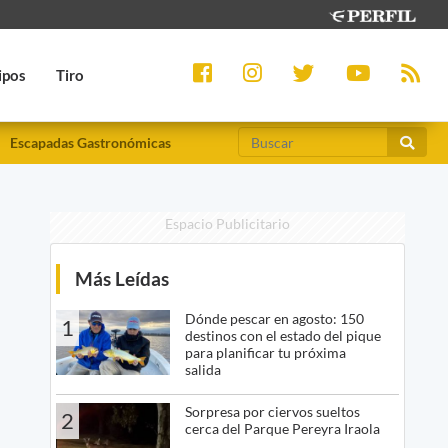
ipos
Tiro
Escapadas Gastronómicas
Espacio Publicitario
Más Leídas
Dónde pescar en agosto: 150
1
destinos con el estado del pique
para planificar tu próxima
salida
Sorpresa por ciervos sueltos
2
cerca del Parque Pereyra Iraola