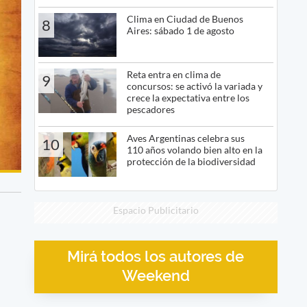
Clima en Ciudad de Buenos
8
Aires: sábado 1 de agosto
Reta entra en clima de
9
concursos: se activó la variada y
crece la expectativa entre los
pescadores
Aves Argentinas celebra sus
10
110 años volando bien alto en la
protección de la biodiversidad
Espacio Publicitario
Mirá todos los autores de
Weekend