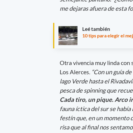
me dejaras afuera de esta fo
Leé también
10 tips para elegir el me
Otra vivencia muy linda con 
Los Alerces.
“Con un guía de
lago Verde hasta el Rivadavi
pesca de spinning que recue
Cada tiro, un pique. Arco i
fauna íctica del sur se había
festín que, en un momento d
risa que al final nos sentam