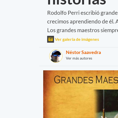
Rodolfo Perri escribió grand
crecimos aprendiendo de él. 
Los grandes maestros siemp
Ver galería de imágenes
Néstor Saavedra
Ver más autores