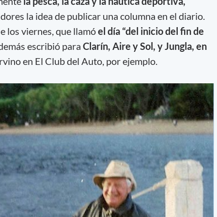
amente
la pesca, la caza y la náutica deportiva,
ores la idea de publicar una columna en el diario.
e los viernes, que llamó
el día “del inicio del fin de
demás escribió para
Clarín, Aire y Sol, y Jungla, en
rvino en El Club del Auto, por ejemplo.