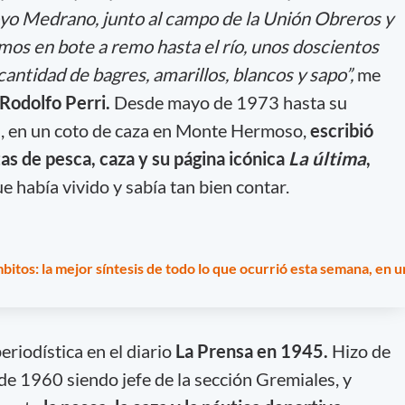
yo Medrano, junto al campo de la Unión Obreros y
os en bote a remo hasta el río, unos doscientos
cantidad de bagres, amarillos, blancos y sapo”,
me
Rodolfo Perri.
Desde mayo de 1973 hasta su
, en un coto de caza en Monte Hermoso,
escribió
as de pesca, caza y su página icónica
La última
,
e había vivido y sabía tan bien contar.
itos: la mejor síntesis de todo lo que ocurrió esta semana, en u
riodística en el diario
La Prensa en 1945.
Hizo de
de 1960 siendo jefe de la sección Gremiales, y