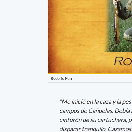
Rodolfo Perri
“Me inicié en la caza y la pe
campos de Cañuelas. Debía m
cinturón de su cartuchera, 
disparar tranquilo. Cazamos