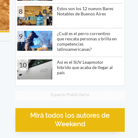
Estos son los 12 nuevos Bares
8
Notables de Buenos Aires
¿Cuál es el perro correntino
9
que rescata personas y brilla en
competencias
latinoamericanas?
Así es el SUV Leapmotor
10
híbrido que acaba de llegar al
país
Espacio Publicitario
Mirá todos los autores de
Weekend