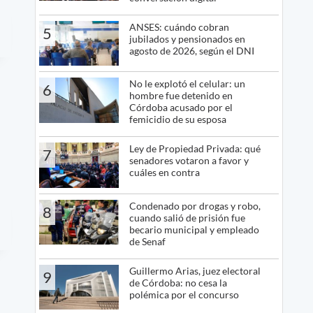
ANSES: cuándo cobran
5
jubilados y pensionados en
agosto de 2026, según el DNI
No le explotó el celular: un
6
hombre fue detenido en
Córdoba acusado por el
femicidio de su esposa
Ley de Propiedad Privada: qué
7
senadores votaron a favor y
cuáles en contra
Condenado por drogas y robo,
8
cuando salió de prisión fue
becario municipal y empleado
de Senaf
Guillermo Arias, juez electoral
9
de Córdoba: no cesa la
polémica por el concurso