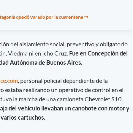
Patagonia quedó varado por la cuarentena
ción del aislamiento social, preventivo y obligatorio
ión, Viedma ni en Icho Cruz.
Fue en Concepción del
udad Autónoma de Buenos Aires.
ce.com
, personal policial dependiente de la
 estaba realizando un operativo de control en el
detuvo la marcha de una camioneta Chevrolet S10
caja del vehículo llevaban un canobote con motor y
 varios cartuchos.