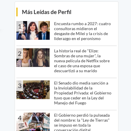
Más Leídas de Perfil
Encuesta rumbo a 2027: cuatro
1
consultoras midieron el
desgaste de Milei y la crisis de
liderazgo en el peronismo
La historia real de "Elize:
2
Sombras de una mujer", la
nueva película de Netflix sobre
el caso de una esposa que
descuartizó a su marido
El Senado dio media sanción a
3
la Inviolabilidad de la
Propiedad Privada: el Gobierno
tuvo que ceder en la Ley del
Manejo del Fuego
El Gobierno perdió la pulseada
4
del nombre: la "Ley de Tierras"
se impuso en toda la
conversación digital