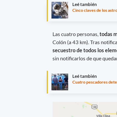
Leé también
Cinco claves de los astr
Las cuatro personas,
todas 
Colón (a 43 km). Tras notificar
secuestro de todos los eleme
sin notificarlos de que queda
Leé también
Cuatro pescadores deten