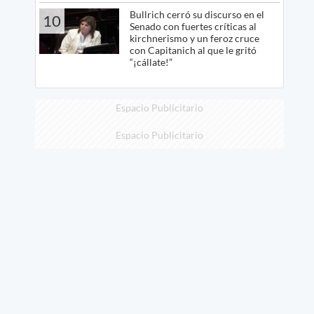
Bullrich cerró su discurso en el
10
Senado con fuertes críticas al
kirchnerismo y un feroz cruce
con Capitanich al que le gritó
“¡cállate!”
Espacio Publicitario
Espacio Publicitario