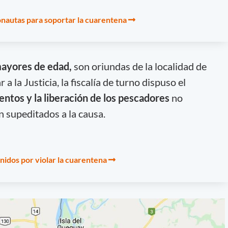
onautas para soportar la cuarentena
mayores de edad,
son oriundas de la localidad de
 a la Justicia, la fiscalía de turno dispuso el
ntos y la liberación de los pescadores
no
n supeditados a la causa.
idos por violar la cuarentena