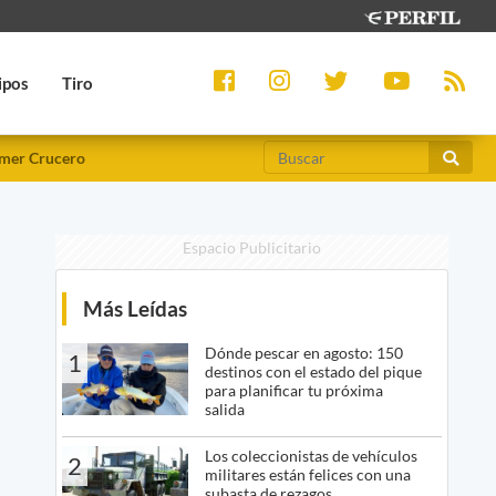
ipos
Tiro
mer Crucero
Espacio Publicitario
Más Leídas
Dónde pescar en agosto: 150
1
destinos con el estado del pique
para planificar tu próxima
salida
Los coleccionistas de vehículos
2
militares están felices con una
subasta de rezagos