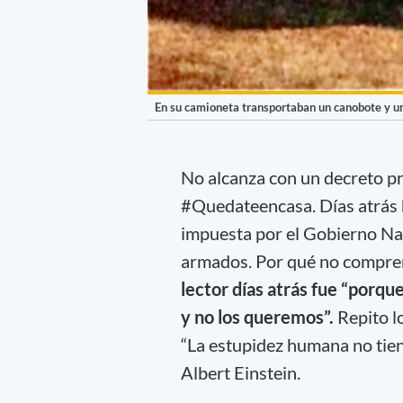
En su camioneta transportaban un canobote y un
No alcanza con un decreto p
#Quedateencasa. Días atrás
impuesta por el Gobierno Na
armados. Por qué no compren
lector días atrás fue “porque
y no los queremos”.
Repito l
“La estupidez humana no tiene 
Albert Einstein.