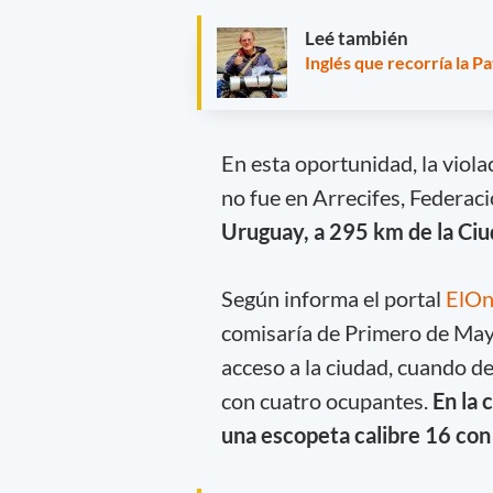
Leé también
Inglés que recorría la 
En esta oportunidad, la viola
no fue en Arrecifes, Federac
Uruguay, a 295 km de la Ci
Según informa el portal
ElOn
comisaría de Primero de Mayo
acceso a la ciudad, cuando 
con cuatro ocupantes.
En la 
una escopeta calibre 16 con