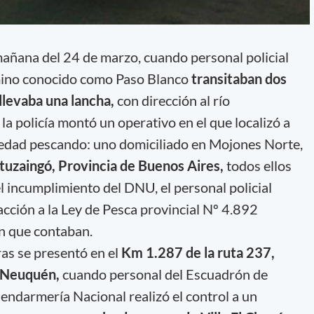
mañana del 24 de marzo, cuando personal policial
amino conocido como Paso Blanco
transitaban dos
 llevaba una lancha,
con dirección al río
la policía montó un operativo en el que localizó a
edad pescando: uno domiciliado en Mojones Norte,
Ituzaingó, Provincia de Buenos Aires,
todos ellos
incumplimiento del DNU, el personal policial
acción a la Ley de Pesca provincial Nº 4.892
n que contaban.
ras se presentó en el
Km 1.287 de la ruta 237,
, Neuquén,
cuando personal del Escuadrón de
ndarmería Nacional realizó el control a un