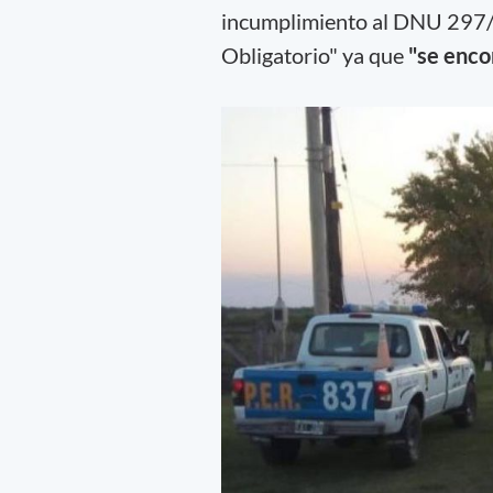
incumplimiento al DNU 297/2
Obligatorio" ya que
"se enco