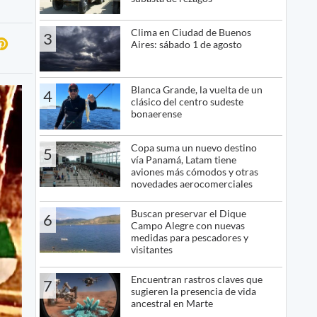
Clima en Ciudad de Buenos
3
Aires: sábado 1 de agosto
Blanca Grande, la vuelta de un
4
clásico del centro sudeste
bonaerense
Copa suma un nuevo destino
5
vía Panamá, Latam tiene
aviones más cómodos y otras
novedades aerocomerciales
Buscan preservar el Dique
6
Campo Alegre con nuevas
medidas para pescadores y
visitantes
Encuentran rastros claves que
7
sugieren la presencia de vida
ancestral en Marte