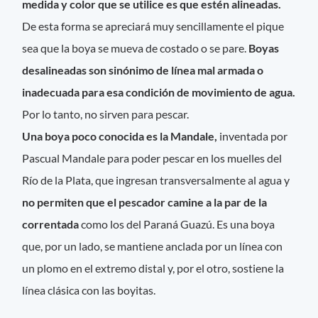
medida y color que se utilice es que estén alineadas.
De esta forma se apreciará muy sencillamente el pique
sea que la boya se mueva de costado o se pare.
Boyas
desalineadas son sinónimo de línea mal armada o
inadecuada para esa condición de movimiento de agua.
Por lo tanto, no sirven para pescar.
Una boya poco conocida es la Mandale,
inventada por
Pascual Mandale para poder pescar en los muelles del
Río de la Plata, que ingresan transversalmente al agua y
no permiten que el pescador camine a la par de la
correntada
como los del Paraná Guazú. Es una boya
que, por un lado, se mantiene anclada por un línea con
un plomo en el extremo distal y, por el otro, sostiene la
línea clásica con las boyitas.