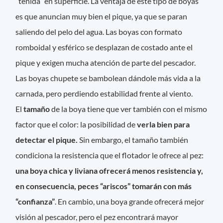
“tenida” en superficie. La ventaja de este tipo de boyas
es que anuncian muy bien el pique, ya que se paran
saliendo del pelo del agua. Las boyas con formato
romboidal y esférico se desplazan de costado ante el
pique y exigen mucha atención de parte del pescador.
Las boyas chupete se bambolean dándole más vida a la
carnada, pero perdiendo estabilidad frente al viento.
El
tamaño
de la boya tiene que ver también con el mismo
factor que el color: la posibilidad de
verla bien para
detectar el pique.
Sin embargo, el tamaño también
condiciona la resistencia que el flotador le ofrece al pez:
una boya chica y liviana ofrecerá menos resistencia y,
en consecuencia, peces “ariscos” tomarán con más
“confianza”
. En cambio, una boya grande ofrecerá mejor
visión al pescador, pero el pez encontrará mayor