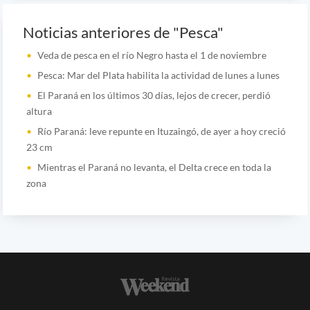
Noticias anteriores de "Pesca"
Veda de pesca en el río Negro hasta el 1 de noviembre
Pesca: Mar del Plata habilita la actividad de lunes a lunes
El Paraná en los últimos 30 días, lejos de crecer, perdió
altura
Río Paraná: leve repunte en Ituzaingó, de ayer a hoy creció
23 cm
Mientras el Paraná no levanta, el Delta crece en toda la
zona