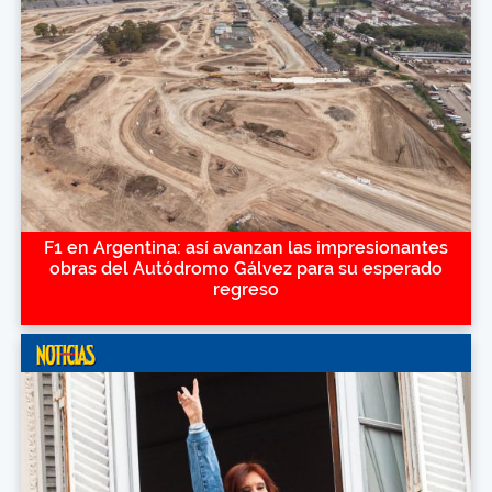
F1 en Argentina: así avanzan las impresionantes
obras del Autódromo Gálvez para su esperado
regreso