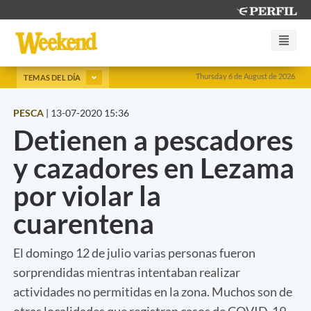
Thursday 6 de August de 2026
TEMAS DEL DÍA
PESCA
|
13-07-2020 15:36
Detienen a pescadores
y cazadores en Lezama
por violar la
cuarentena
El domingo 12 de julio varias personas fueron
sorprendidas mientras intentaban realizar
actividades no permitidas en la zona. Muchos son de
otras localidades que registran casos de COVID-19.