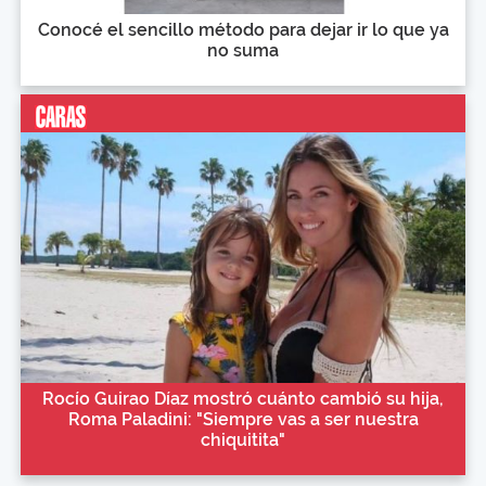
Conocé el sencillo método para dejar ir lo que ya
no suma
Rocío Guirao Díaz mostró cuánto cambió su hija,
Roma Paladini: "Siempre vas a ser nuestra
chiquitita"