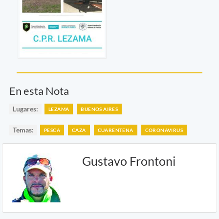
En esta Nota
Lugares:
LEZAMA
BUENOS AIRES
Temas:
PESCA
CAZA
CUARENTENA
CORONAVIRUS
Gustavo Frontoni