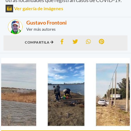
Ver galería de imágenes
Gustavo Frontoni
Ver más autores
COMPARTILA