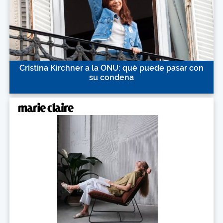
Cristina Kirchner a la ONU: qué puede pasar con
su condena