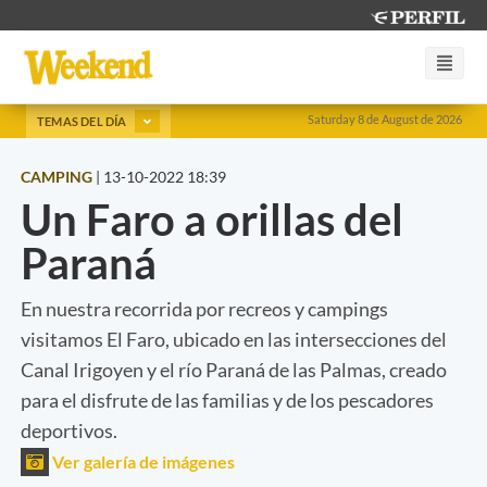
Saturday 8 de August de 2026
TEMAS DEL DÍA
CAMPING
|
13-10-2022 18:39
Un Faro a orillas del
Paraná
En nuestra recorrida por recreos y campings
visitamos El Faro, ubicado en las intersecciones del
Canal Irigoyen y el río Paraná de las Palmas, creado
para el disfrute de las familias y de los pescadores
deportivos.
Ver galería de imágenes