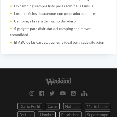
Un camping siempre listo para recibir a la familia
Los beneficios de acampar con generadores solares
Camping a la vera del riacho Baradero
5 gadgets para disfrutar del camping con mayor
comodidad
El ABC de las carpas: cual es la ideal para cada situación
Diario Perfil
Caras
Noticias
Marie Claire
Fortuna
Hombre
Parabrisas
Supercampo