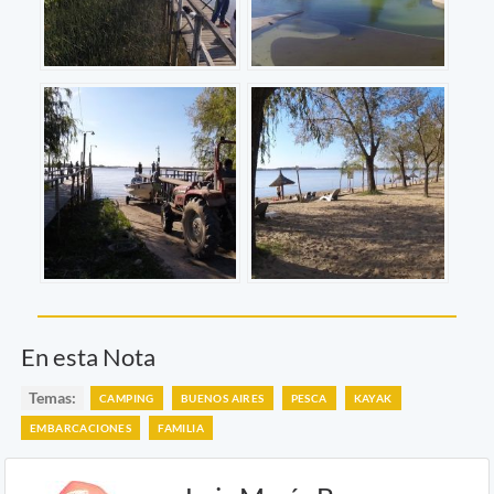
En esta Nota
Temas:
CAMPING
BUENOS AIRES
PESCA
KAYAK
EMBARCACIONES
FAMILIA