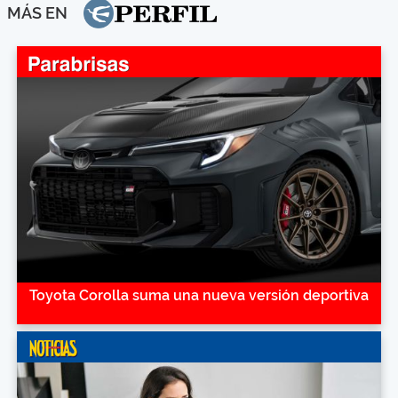
MÁS EN
Toyota Corolla suma una nueva versión deportiva