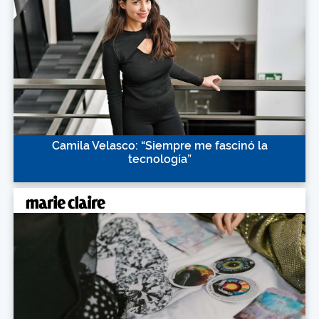
Camila Velasco: “Siempre me fascinó la
tecnología”