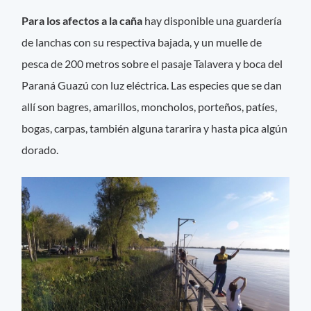
Para los afectos a la caña
hay disponible una guardería
de lanchas con su respectiva bajada, y un muelle de
pesca de 200 metros sobre el pasaje Talavera y boca del
Paraná Guazú con luz eléctrica. Las especies que se dan
allí son bagres, amarillos, moncholos, porteños, patíes,
bogas, carpas, también alguna tararira y hasta pica algún
dorado.