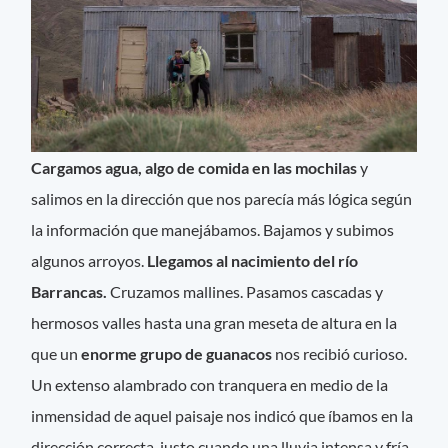
Cargamos agua, algo de comida en las mochilas
y
salimos en la dirección que nos parecía más lógica según
la información que manejábamos. Bajamos y subimos
algunos arroyos.
Llegamos al nacimiento del río
Barrancas.
Cruzamos mallines. Pasamos cascadas y
hermosos valles hasta una gran meseta de altura en la
que un
enorme grupo de guanacos
nos recibió curioso.
Un extenso alambrado con tranquera en medio de la
inmensidad de aquel paisaje nos indicó que íbamos en la
dirección correcta, justo cuando una lluvia intensa y fría