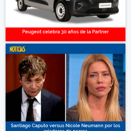
Peugeot celebra 30 años de la Partner
Santiago Caputo versus Nicole Neumann por los