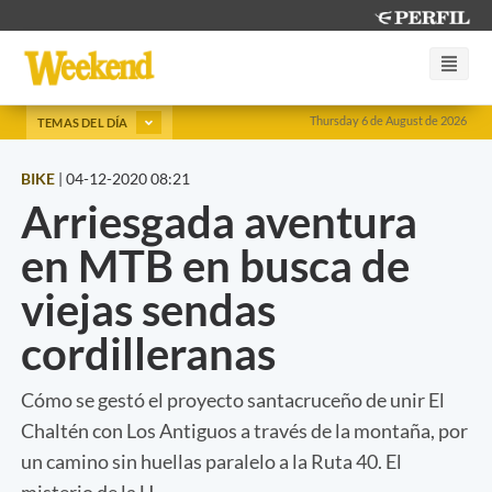
Thursday 6 de August de 2026
TEMAS DEL DÍA
BIKE
|
04-12-2020 08:21
Arriesgada aventura
en MTB en busca de
viejas sendas
cordilleranas
Cómo se gestó el proyecto santacruceño de unir El
Chaltén con Los Antiguos a través de la montaña, por
un camino sin huellas paralelo a la Ruta 40. El
misterio de la U.