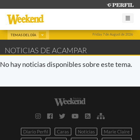
Friday 7 de August de 2026
TEMAS DEL DÍA
NOTICIAS DE ACAMPAR
No hay noticias disponibles sobre este tema.
Diario Perfil
Caras
Noticias
Marie Claire